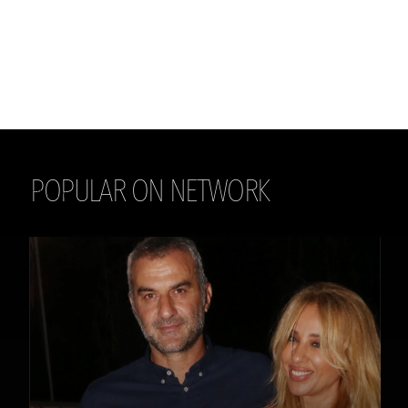
POPULAR ON NETWORK
THE DAILY