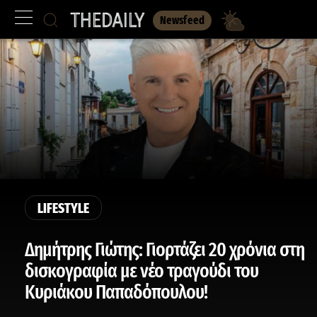
Newsfeed
LIFESTYLE
Δημήτρης Γιώτης: Γιορτάζει 20 χρόνια στη
δισκογραφία με νέο τραγούδι του
Κυριάκου Παπαδόπουλου!