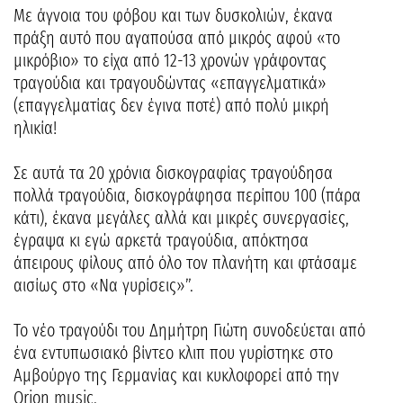
Με άγνοια του φόβου και των δυσκολιών, έκανα
πράξη αυτό που αγαπούσα από μικρός αφού «το
μικρόβιο» το είχα από 12-13 χρονών γράφοντας
τραγούδια και τραγουδώντας «επαγγελματικά»
(επαγγελματίας δεν έγινα ποτέ) από πολύ μικρή
ηλικία!
Σε αυτά τα 20 χρόνια δισκογραφίας τραγούδησα
πολλά τραγούδια, δισκογράφησα περίπου 100 (πάρα
κάτι), έκανα μεγάλες αλλά και μικρές συνεργασίες,
έγραψα κι εγώ αρκετά τραγούδια, απόκτησα
άπειρους φίλους από όλο τον πλανήτη και φτάσαμε
αισίως στο «Να γυρίσεις»”.
Το νέο τραγούδι του Δημήτρη Γιώτη συνοδεύεται από
ένα εντυπωσιακό βίντεο κλιπ που γυρίστηκε στο
Αμβούργο της Γερμανίας και κυκλοφορεί από την
Orion music.