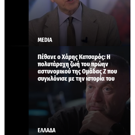
MEDIA
Πέθανε ο Χάρης Κατσαρός: Η
πολυτάραχη ζωή του πρώην
αστυνομικού της Ομάδας Ζ που
συγκλόνισε με την ιστορία του
ΕΛΛΑΔΑ