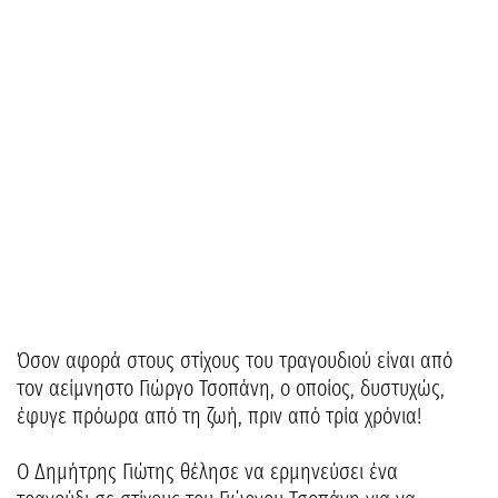
Όσον αφορά στους στίχους του τραγουδιού είναι από
τον αείμνηστο Γιώργο Τσοπάνη, ο οποίος, δυστυχώς,
έφυγε πρόωρα από τη ζωή, πριν από τρία χρόνια!
Ο Δημήτρης Γιώτης θέλησε να ερμηνεύσει ένα