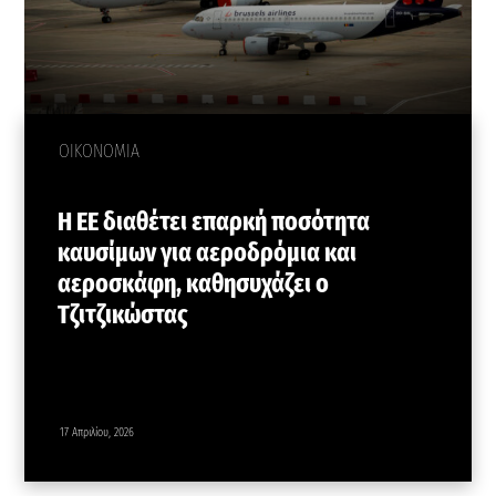
ΟΙΚΟΝΟΜΙΑ
Η ΕΕ διαθέτει επαρκή ποσότητα
καυσίμων για αεροδρόμια και
αεροσκάφη, καθησυχάζει ο
Τζιτζικώστας
17 Απριλίου, 2026