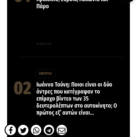
Πάρο
29 Ιουλίου, 2026
LIFESTYLE
Ιωάννα Τούνη: Ποιοι είναι οι δύο
άντρες που κατέγραψαν το
επίμαχο βίντεο των 35
δευτερολέπτων στο αυτοκίνητο; Ο
πρώτος εξ’ αυτών είναι…
28 Μαρτίου, 2026