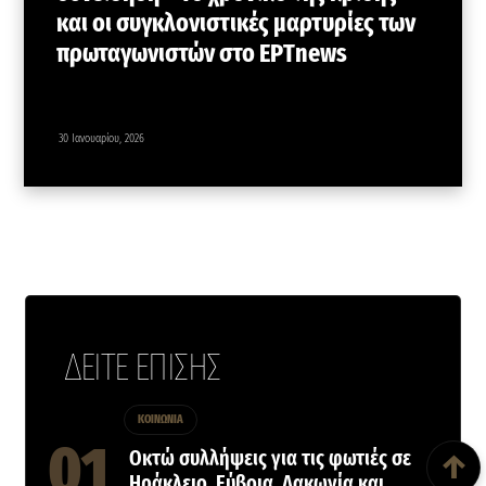
και οι συγκλονιστικές μαρτυρίες των
πρωταγωνιστών στο ΕΡΤnews
30 Ιανουαρίου, 2026
ΔΕΙΤΕ ΕΠΙΣΗΣ
ΚΟΙΝΩΝΙΑ
Back To Top
Οκτώ συλλήψεις για τις φωτιές σε
↑
Ηράκλειο, Εύβοια, Λακωνία και