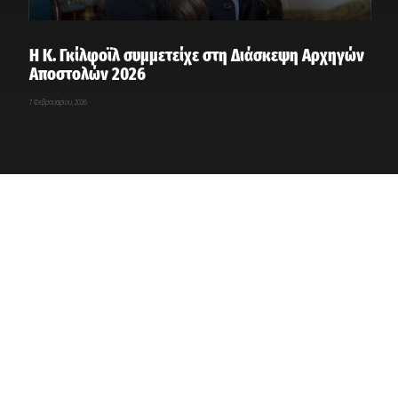
Η Κ. Γκίλφοϊλ συμμετείχε στη Διάσκεψη Αρχηγών
Αποστολών 2026
7 Φεβρουαρίου, 2026