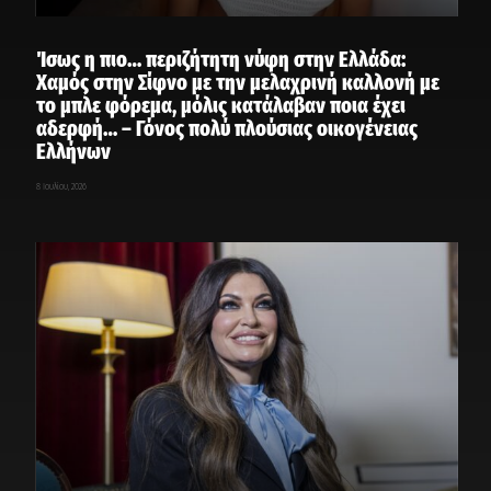
Ίσως η πιο… περιζήτητη νύφη στην Ελλάδα:
Χαμός στην Σίφνο με την μελαχρινή καλλονή με
το μπλε φόρεμα, μόλις κατάλαβαν ποια έχει
αδερφή… – Γόνος πολύ πλούσιας οικογένειας
Ελλήνων
8 Ιουλίου, 2026