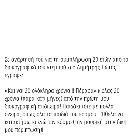
Σε ανάρτησή του για τη συμπλήρωση 20 ετών από το
δισκογραφικό του ντεμπούτο ο Δημήτρης Γιώτης
έγραψε:
«Και ναι 20 ολόκληρα χρόνια!!! Πέρασαν κιόλας 20
χρόνια (παρά κάτι μήνες) από την πρώτη μου
δισκογραφική απόπειρα! Παιδάκι τότε με πολλά
όνειρα, όπως όλα τα παιδιά του κόσμου… Ήθελα να
κατακτήσω κι εγώ τον κόσμο (την μουσική στην δική
μου περίπτωση)!