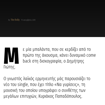
The Daily
By
19 Δεκεμβρίου, 2025
Μ
ε μία μπαλάντα, που σε κερδίζει από το
πρώτο της άκουσμα, κάνει δυναμικό come
back στη δισκογραφία, o Δημήτρης
Γιώτης.
O γνωστός λαϊκός ερμηνευτής μάς παρουσιάζει το
νέο του single, που έχει τίτλο «Να γυρίσεις», τη
μουσική του οποίου υπογράφει ο συνθέτης των
μεγάλων επιτυχιών, Κυριάκος Παπαδόπουλος.