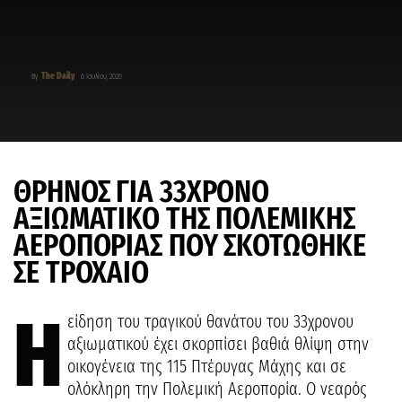
The Daily
By
6 Ιουλίου, 2026
ΘΡΗΝΟΣ ΓΙΑ 33ΧΡΟΝΟ
ΑΞΙΩΜΑΤΙΚΟ ΤΗΣ ΠΟΛΕΜΙΚΗΣ
ΑΕΡΟΠΟΡΙΑΣ ΠΟΥ ΣΚΟΤΩΘΗΚΕ
ΣΕ ΤΡΟΧΑΙΟ
Η
είδηση του τραγικού θανάτου του 33χρονου
αξιωματικού έχει σκορπίσει βαθιά θλίψη στην
οικογένεια της 115 Πτέρυγας Μάχης και σε
ολόκληρη την Πολεμική Αεροπορία. Ο νεαρός