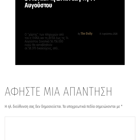
Αυγούστου
The Daily
By
8 Αυγούστου, 2026
Ο “χάρτης” των πληρωμών από
τον e-ΕΦΚΑ και τη ΔΥΠΑ έως τις 14
Αυγούστου Συνολικά 56.756.000
ευρώ θα καταβληθούν
σε 58.370 δικαιούχους, από…
ΑΦΗΣΤΕ ΜΙΑ ΑΠΑΝΤΗΣΗ
Η ηλ. διεύθυνση σας δεν δημοσιεύεται.
Τα υποχρεωτικά πεδία σημειώνονται με
*