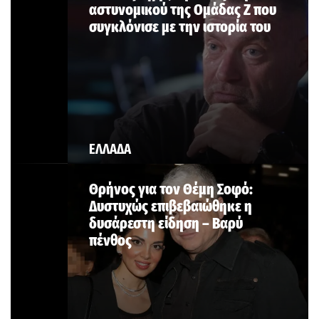
αστυνομικού της Ομάδας Ζ που
συγκλόνισε με την ιστορία του
ΕΛΛΑΔΑ
Θρήνος για τον Θέμη Σοφό:
Δυστυχώς επιβεβαιώθηκε η
δυσάρεστη είδηση – Βαρύ
πένθος