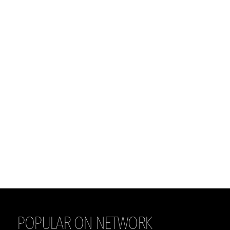
POPULAR ON NETWORK
THE DAILY