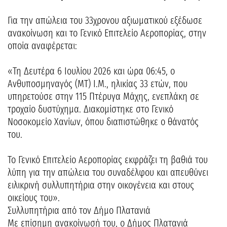
Για την απώλεια του 33χρονου αξιωματικού εξέδωσε
ανακοίνωση και το Γενικό Επιτελείο Αεροπορίας, στην
οποία αναφέρεται:
«Τη Δευτέρα 6 Ιουλίου 2026 και ώρα 06:45, ο
Ανθυποσμηναγός (ΜΤ) Ι.Μ., ηλικίας 33 ετών, που
υπηρετούσε στην 115 Πτέρυγα Μάχης, ενεπλάκη σε
τροχαίο δυστύχημα. Διακομίστηκε στο Γενικό
Νοσοκομείο Χανίων, όπου διαπιστώθηκε ο θάνατός
του.
Το Γενικό Επιτελείο Αεροπορίας εκφράζει τη βαθιά του
λύπη για την απώλεια του συναδέλφου και απευθύνει
ειλικρινή συλλυπητήρια στην οικογένεια και στους
οικείους του».
Συλλυπητήρια από τον Δήμο Πλατανιά
Με επίσημη ανακοίνωσή του, ο Δήμος Πλατανιά