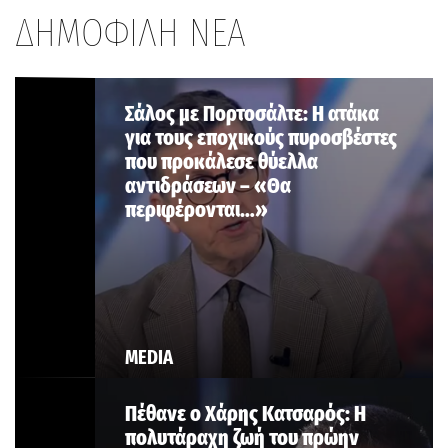
ΔΗΜΟΦΙΛΗ ΝΕΑ
Σάλος με Πορτοσάλτε: Η ατάκα
για τους εποχικούς πυροσβέστες
που προκάλεσε θύελλα
αντιδράσεων – «Θα
περιφέρονται…»
MEDIA
Πέθανε ο Χάρης Κατσαρός: Η
πολυτάραχη ζωή του πρώην