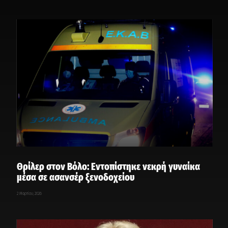
Θρίλερ στον Βόλο: Εντοπίστηκε νεκρή γυναίκα
μέσα σε ασανσέρ ξενοδοχείου
2 Μαρτίου, 2026