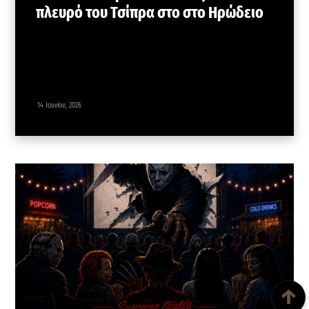
πλευρό του Τσίπρα στο στο Ηρώδειο
14 Ιουνίου, 2026
Back To Top
↑