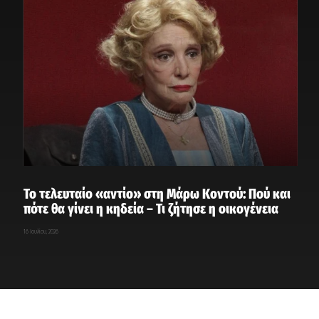
Το τελευταίο «αντίο» στη Μάρω Κοντού: Πού και
πότε θα γίνει η κηδεία – Τι ζήτησε η οικογένεια
16 Ιουλίου, 2026