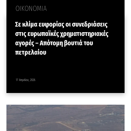
ΟΙΚΟΝΟΜΙΑ
Σε κλίμα ευφορίας οι συνεδριάσεις
στις ευρωπαϊκές χρηματιστηριακές
αγορές – Απότομη βουτιά του
πετρελαίου
17 Απριλίου, 2026