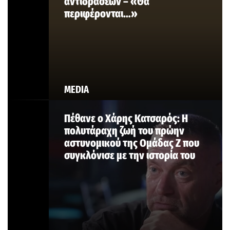
αντιδράσεων – «Θα
περιφέρονται…»
MEDIA
Πέθανε ο Χάρης Κατσαρός: Η
πολυτάραχη ζωή του πρώην
αστυνομικού της Ομάδας Ζ που
συγκλόνισε με την ιστορία του