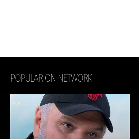
POPULAR ON NETWORK
THE DAILY