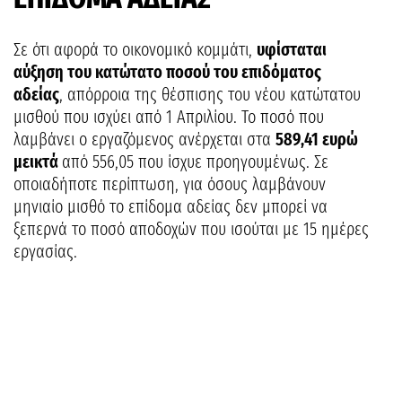
Σε ότι αφορά το οικονομικό κομμάτι,
υφίσταται
αύξηση του κατώτατο ποσού του επιδόματος
αδείας
, απόρροια της θέσπισης του νέου κατώτατου
μισθού που ισχύει από 1 Απριλίου. Το ποσό που
λαμβάνει ο εργαζόμενος ανέρχεται στα
589,41 ευρώ
μεικτά
από 556,05 που ίσχυε προηγουμένως. Σε
οποιαδήποτε περίπτωση, για όσους λαμβάνουν
μηνιαίο μισθό το επίδομα αδείας δεν μπορεί να
ξεπερνά το ποσό αποδοχών που ισούται με 15 ημέρες
εργασίας.