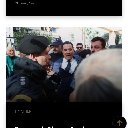
29 Ιουλίου, 2026
ΠΟΛΙΤΙΚΗ
Back To Top
↑