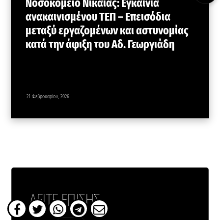
Νοσοκομείο Νίκαιας: Εγκαίνια
ανακαινισμένου ΤΕΠ – Επεισόδια
μεταξύ εργαζομένων και αστυνομίας
κατά την άφιξη του Αδ. Γεωργιάδη
21 Φεβρουαρίου, 2026
ΔΕΙΤΕ ΕΠΙΣΗΣ