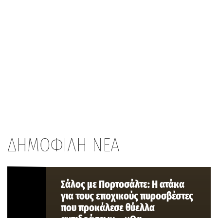
ΔΗΜΟΦΙΛΗ ΝΕΑ
Σάλος με Πορτοσάλτε: Η ατάκα
για τους εποχικούς πυροσβέστες
που προκάλεσε θύελλα