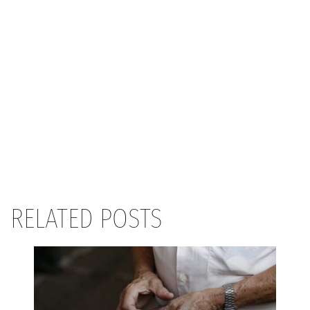
RELATED POSTS