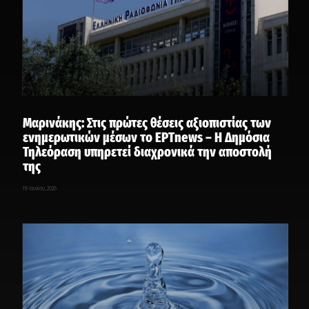
Μαρινάκης: Στις πρώτες θέσεις αξιοπιστίας των
ενημερωτικών μέσων το EΡΤnews – H Δημόσια
Τηλεόραση υπηρετεί διαχρονικά την αποστολή
της
19 Ιουνίου, 2026