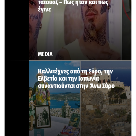
τατουάζ – Πώς ήταν και πώς
έγινε
MEDIA
Καλλιτέχνες από τη Σύρο, την
Ελβετία και την Ιαπωνία
συναντιούνται στην Άνω Σύρο