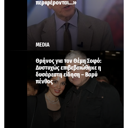
περιφέρονται…»
MEDIA
Θρήνος για τον Θέμη Σοφό:
Δυστυχώς επιβεβαιώθηκε η
δυσάρεστη είδηση – Βαρύ
πένθος