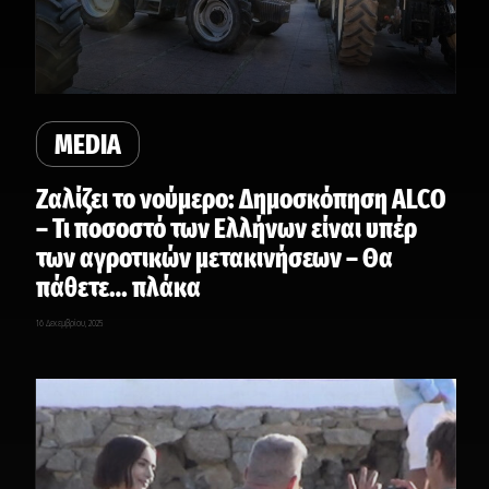
MEDIA
Ζαλίζει το νούμερο: Δημοσκόπηση ALCO
– Τι ποσοστό των Ελλήνων είναι υπέρ
των αγροτικών μετακινήσεων – Θα
πάθετε… πλάκα
16 Δεκεμβρίου, 2025