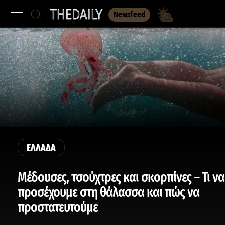
Newsfeed
ΕΛΛΑΔΑ
Μέδουσες, τσούχτρες και σκορπίνες – Τι να
προσέχουμε στη θάλασσα και πώς να
προστατευτούμε