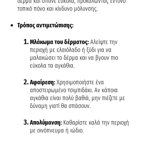
δέρμα και σπάνε εύκολα, προκαλώντας έντονο
τοπικό πόνο και κίνδυνο μόλυνσης.
Τρόπος αντιμετώπισης:
Μλάκωμα του δέρματος:
Αλείψτε την
περιοχή με ελαιόλαδο ή ξύδι για να
μαλακώσει το δέρμα και να βγουν πιο
εύκολα τα αγκάθια.
Αφαίρεση:
Χρησιμοποιήστε ένα
αποστειρωμένο τσιμπιδάκι. Αν κάποια
αγκάθια είναι πολύ βαθιά, μην πιέζετε με
δύναμη γιατί θα σπάσουν.
Απολύμανση:
Καθαρίστε καλά την περιοχή
με οινόπνευμα ή ιώδιο.