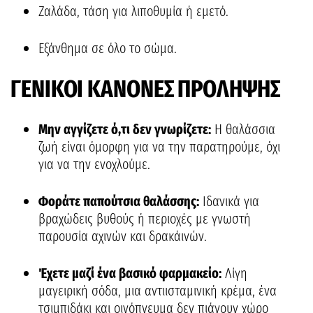
Ζαλάδα, τάση για λιποθυμία ή εμετό.
Εξάνθημα σε όλο το σώμα.
ΓΕΝΙΚΟΙ ΚΑΝΟΝΕΣ ΠΡΟΛΗΨΗΣ
Μην αγγίζετε ό,τι δεν γνωρίζετε:
Η θαλάσσια
ζωή είναι όμορφη για να την παρατηρούμε, όχι
για να την ενοχλούμε.
Φοράτε παπούτσια θαλάσσης:
Ιδανικά για
βραχώδεις βυθούς ή περιοχές με γνωστή
παρουσία αχινών και δρακάινών.
Έχετε μαζί ένα βασικό φαρμακείο:
Λίγη
μαγειρική σόδα, μια αντιισταμινική κρέμα, ένα
τσιμπιδάκι και οινόπνευμα δεν πιάνουν χώρο