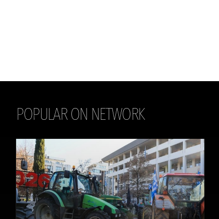
POPULAR ON NETWORK
THE DAILY