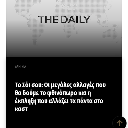
MEDIA
Το Σόι σου: Οι μεγάλες αλλαγές που
θα δούμε το φθινόπωρο και η
έκπληξη που αλλάζει τα πάντα στο
καστ
Back To Top
↑