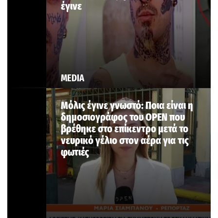
έγινε
MEDIA
Μόλις έγινε γνωστό: Ποια είναι η
δημοσιογράφος του OPEN που
βρέθηκε στο επίκεντρο μετά το
νευρικό γέλιο στον αέρα για τις
φωτιές