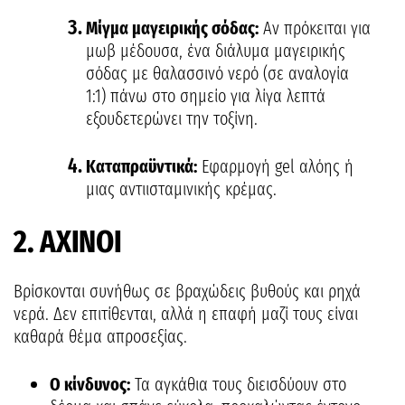
Μίγμα μαγειρικής σόδας:
Αν πρόκειται για
μωβ μέδουσα, ένα διάλυμα μαγειρικής
σόδας με θαλασσινό νερό (σε αναλογία
1:1) πάνω στο σημείο για λίγα λεπτά
εξουδετερώνει την τοξίνη.
Καταπραϋντικά:
Εφαρμογή gel αλόης ή
μιας αντιισταμινικής κρέμας.
2. ΑΧΙΝΟΙ
Βρίσκονται συνήθως σε βραχώδεις βυθούς και ρηχά
νερά. Δεν επιτίθενται, αλλά η επαφή μαζί τους είναι
καθαρά θέμα απροσεξίας.
Ο κίνδυνος:
Τα αγκάθια τους διεισδύουν στο