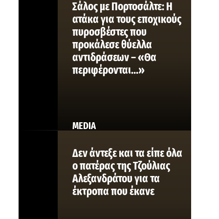
Σάλος με Πορτοσάλτε: Η
ατάκα για τους εποχικούς
πυροσβέστες που
προκάλεσε θύελλα
αντιδράσεων – «Θα
περιφέρονται…»
MEDIA
Δεν άντεξε και τα είπε όλα
ο πατέρας της Τζούλιας
Αλεξανδράτου για τα
έκτροπα που έκανε