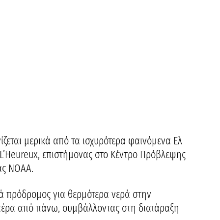
εται μερικά από τα ισχυρότερα φαινόμενα Ελ
e L’Heureux, επιστήμονας στο Κέντρο Πρόβλεψης
ας NOAA.
νά πρόδρομος για θερμότερα νερά στην
 αέρα από πάνω, συμβάλλοντας στη διατάραξη