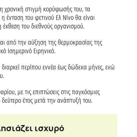
τη χρονική στιγμή κορύφωσής του, τα
 ένταση του φετινού Ελ Νίνο θα είναι
η έκθεση του διεθνούς οργανισμού.
ται από την αύξηση της θερμοκρασίας της
κό Ισημερινό Ειρηνικό.
 διαρκεί περίπου εννέα έως δώδεκα μήνες, ενώ
υ.
ρίου, με τις επιπτώσεις στις παγκόσμιες
ο δεύτερο έτος μετά την ανάπτυξή του.