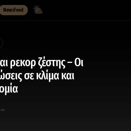
Newsfeed
αι ρεκορ ζέστης – Οι
ώσεις σε κλίμα και
ομία
, 2026