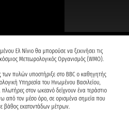
μένου Ελ Νίνιο θα μπορούσε να ξεκινήσει τις
γκόσμιος Μετεωρολογικός Οργανισμός (WMO).
ος των πυλών υποστήριξε στο BBC ο καθηγητής
ολογική Υπηρεσία του Ηνωμένου Βασιλείου,
 πλωτήρες στον ωκεανό δείχνουν ένα τεράστιο
ω από τον μέσο όρο, σε ορισμένα σημεία που
σε βάθος εκατοντάδων μέτρων.