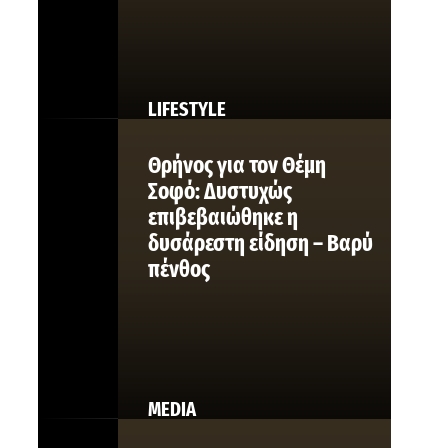
LIFESTYLE
Θρήνος για τον Θέμη
Σοφό: Δυστυχώς
επιβεβαιώθηκε η
δυσάρεστη είδηση – Βαρύ
πένθος
MEDIA