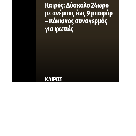
Καιρός: Δύσκολο 24ωρο
με ανέμους έως 9 μποφόρ
– Κόκκινος συναγερμός
για φωτιές
ΚΑΙΡΟΣ