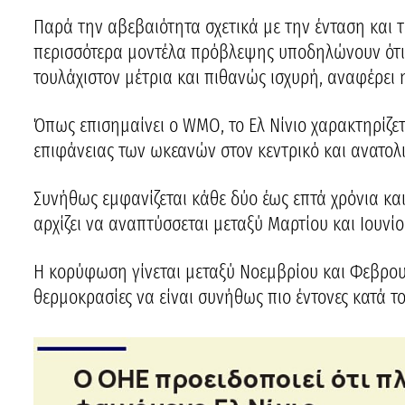
Παρά την αβεβαιότητα σχετικά με την ένταση και 
περισσότερα μοντέλα πρόβλεψης υποδηλώνουν ότι η
τουλάχιστον μέτρια και πιθανώς ισχυρή, αναφέρει 
Όπως επισημαίνει ο WMO, το Ελ Νίνιο χαρακτηρίζε
επιφάνειας των ωκεανών στον κεντρικό και ανατολι
Συνήθως εμφανίζεται κάθε δύο έως επτά χρόνια και
αρχίζει να αναπτύσσεται μεταξύ Μαρτίου και Ιουνίο
Η κορύφωση γίνεται μεταξύ Νοεμβρίου και Φεβρουα
θερμοκρασίες να είναι συνήθως πιο έντονες κατά τ