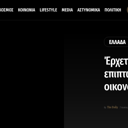
ΚΟΣΜΟΣ
ΚΟΙΝΩΝΙΑ
LIFESTYLE
MEDIA
ΑΣΤΥΝΟΜΙΚΑ
ΠΟΛΙΤΙΚΗ
ΕΛΛΑΔΑ
Έρχετ
επιπτ
οικον
The Daily
By
7 Ιουνίου