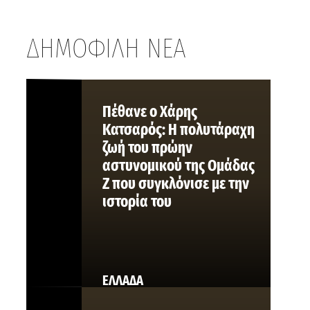
ΔΗΜΟΦΙΛΗ ΝΕΑ
Πέθανε ο Χάρης
Κατσαρός: Η πολυτάραχη
ζωή του πρώην
αστυνομικού της Ομάδας
Ζ που συγκλόνισε με την
ιστορία του
ΕΛΛΑΔΑ