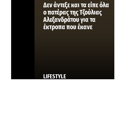
Δεν άντεξε και τα είπε όλα
ο πατέρας της Τζούλιας
Αλεξανδράτου για τα
έκτροπα που έκανε
LIFESTYLE