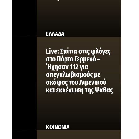
ΕΛΛΑΔΑ
Live: Σπίτια στις φλόγες
στο Πόρτο Γερμενό –
΄Ηχησαν 112 για
απεγκλωβισμούς με
σκάφος του Λιμενικού
και εκκένωση της Ψάθας
ΚΟΙΝΩΝΙΑ