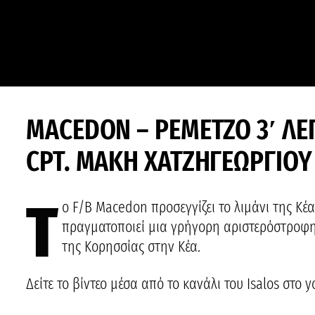
MACEDON – ΡΕΜΕΤΖΟ 3′ ΛΕ
CPT. ΜΑΚΗ ΧΑΤΖΗΓΕΩΡΓΙΟΥ
Τ
ο F/B Macedon προσεγγίζει το λιμάνι της Κέ
πραγματοποιεί μια γρήγορη αριστερόστροφη 
της Κορησσίας στην Κέα.
Δείτε το βίντεο μέσα από το κανάλι του Isalos στο y