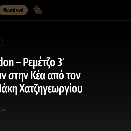
Newsfeed
on – Ρεμέτζο 3′
ν στην Κέα από τον
Μάκη Χατζηγεωργίου
, 2026