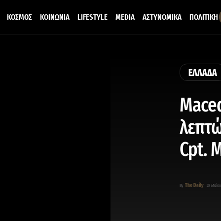
ΚΟΣΜΟΣ
ΚΟΙΝΩΝΙΑ
LIFESTYLE
MEDIA
ΑΣΤΥΝΟΜΙΚΑ
ΠΟΛΙΤΙΚΗ
ΕΛΛΑΔΑ
Maced
λεπτώ
Cpt. 
The Daily
By
28 Μαΐου