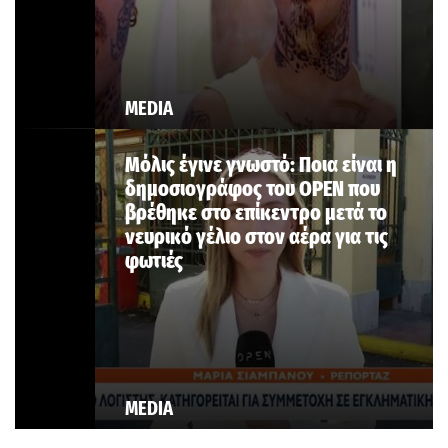
MEDIA
Μόλις έγινε γνωστό: Ποια είναι η
δημοσιογράφος του OPEN που
βρέθηκε στο επίκεντρο μετά το
νευρικό γέλιο στον αέρα για τις
φωτιές
MEDIA