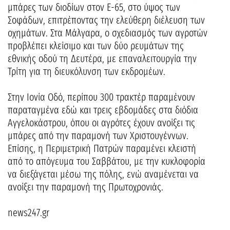
μπάρες των διοδίων στον Ε-65, στο ύψος των
Σοφάδων, επιτρέποντας την ελεύθερη διέλευση των
οχημάτων. Στα Μάλγαρα, ο σχεδιασμός των αγροτών
προβλέπει κλείσιμο και των δύο ρευμάτων της
εθνικής οδού τη Δευτέρα, με επαναλειτουργία την
Τρίτη για τη διευκόλυνση των εκδρομέων.
Στην Ιονία Οδό, περίπου 300 τρακτέρ παραμένουν
παραταγμένα εδώ και τρεις εβδομάδες στα διόδια
Αγγελοκάστρου, όπου οι αγρότες έχουν ανοίξει τις
μπάρες από την παραμονή των Χριστουγέννων.
Επίσης, η Περιμετρική Πατρών παραμένει κλειστή
από το απόγευμα του Σαββάτου, με την κυκλοφορία
να διεξάγεται μέσω της πόλης, ενώ αναμένεται να
ανοίξει την παραμονή της Πρωτοχρονιάς.
news247.gr