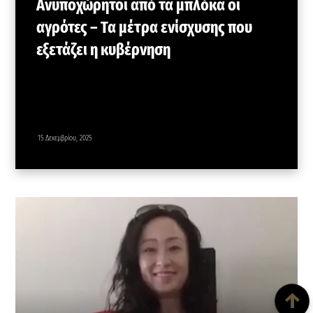
Ανυποχώρητοι από τα μπλόκα οι
αγρότες – Τα μέτρα ενίσχυσης που
εξετάζει η κυβέρνηση
15 Δεκεμβρίου, 2025
Back To Top
↑