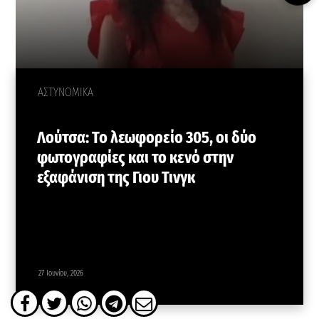
ΑΣΤΥΝΟΜΙΚΑ
Λούτσα: Το λεωφορείο 305, οι δύο
φωτογραφίες και το κενό στην
εξαφάνιση της Γιου Τινγκ
27 Ιουνίου, 2026