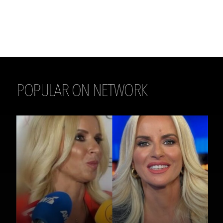
POPULAR ON NETWORK
THE DAILY