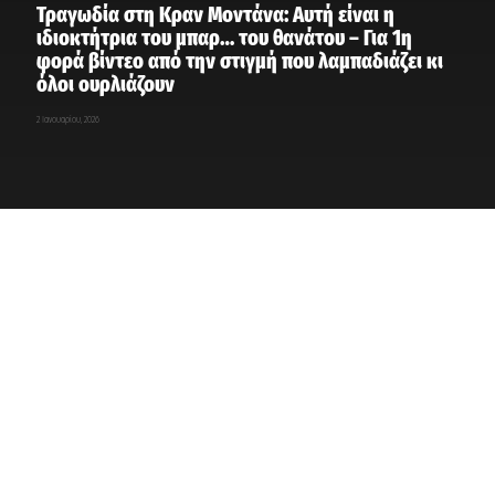
Τραγωδία στη Κραν Μοντάνα: Αυτή είναι η
ιδιοκτήτρια του μπαρ… του θανάτου – Για 1η
φορά βίντεο από την στιγμή που λαμπαδιάζει κι
όλοι ουρλιάζουν
2 Ιανουαρίου, 2026