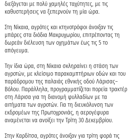
διεξάγεται με πολύ χαμηλές ταχύτητες, με τις
καθυστερήσεις να ξεπερνούν τη μία ώρα.
Στη Νίκαια, αγρότες και κτηνοτρόφοι άνοιξαν τις
μπάρες στα διόδια Μακρυχωρίου, επιτρέποντας τη
δωρεάν διέλευση των οχημάτων έως τις 5 το
απόγευμα.
Την ίδια ώρα, στη Νίκαια σκληραίνει η στάση των
αγροτών, με κλείσιμο παρακαμπτήριων οδών και του
παράδρομου της παλαιάς εθνικής οδού Λάρισας–
Βόλου. Παράλληλα, προγραμματίζεται πορεία τρακτέρ
στη Λάρισα για τη διανομή φυλλαδίων με τα
αιτήματα των αγροτών. Για τη διευκόλυνση των
εκδρομέων της Πρωτοχρονιάς, η αερογέφυρα
αναμένεται να ανοίξει την Τρίτη 30 Δεκεμβρίου.
Στην Καρδίτσα, αγρότες άνοιξαν για τρίτη φορά τις