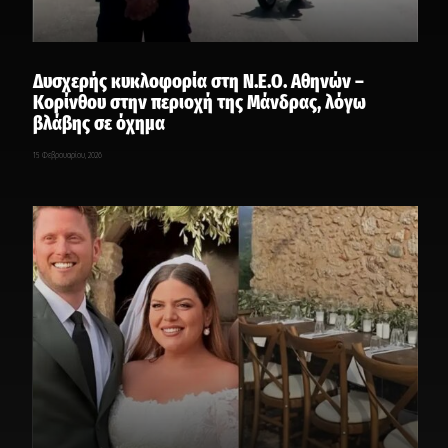
Δυσχερής κυκλοφορία στη Ν.Ε.Ο. Αθηνών –
Κορίνθου στην περιοχή της Μάνδρας, λόγω
βλάβης σε όχημα
15 Φεβρουαρίου, 2026