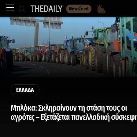
Newsfeed
ΕΛΛΑΔΑ
Μπλόκα: Σκληραίνουν τη στάση τους οι
αγρότες – Εξετάζεται πανελλαδική σύσκεψ