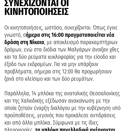
ΣΥΝΕΧΙΖΟΝΤΑΙ ΟΙ
ΚΙΝΗΤΟΠΟΙΗΣΕΙΣ
Οι κινητοποιήσεις, ωστόσο, συνεχίζονται. Όπως έγινε
γνωστό, σ
ήμερα στις 16:00 πραγματοποιείται νέα
δράση στη Νίκαια
, με αποκλεισμό παρακαμπτήριων
δρόμων, ενώ στα διόδια των Μαλγάρων άνοιξαν χθες
και τα δύο ρεύματα κυκλοφορίας για την είσοδο και
έξοδο των εκδρομέων. Για να μην υπάρξουν
προβλήματα, σήμερα στις 12:00 θα προχωρήσουν
ξανά στο κλείσιμο και των δύο ρευμάτων.
Παράλληλα, 14 μπλόκα της ανατολικής Θεσσαλονίκης
και της Χαλκιδικής εξέδωσαν ανακοίνωση με την
οποία ζητούν έναρξη διαλόγου με την κυβέρνηση υπό
προϋποθέσεις, γεγονός που προκάλεσε αντιδράσεις
και από άλλα μπλόκα. Σύμφωνα με τις ίδιες
πληροφορίες,
τα μπλόκα πανελλαδικά ανέρχονται