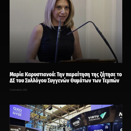
Μαρία Καρυστιανού: Την παραίτηση της ζήτησε το
ΔΣ του Συλλόγου Συγγενών Θυμάτων των Τεμπών
12 Ιανουαρίου, 2026