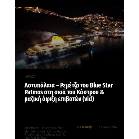
ΕΛΛΑΔΑ
Αστυπάλαια – Ρεμέτζο του Blue Star
Patmos στη σκιά του Κάστρου &
μαζική άφιξη επιβατών (vid)
The Daily
By
6 Αυγούστου, 2026
Αστυπάλαια – Ρεμέτζο του Blue
Star Patmos στη σκιά του Κάστρου
& μαζική άφιξη επιβατών (vid) Το
Blue Star Patmos…