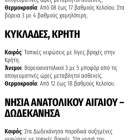
Θερμοκρασία
: Από 08 έως 17 βαθμούς Κελσίου. Στα
βόρεια 3 με 4 βαθμούς χαμηλότερη.
ΚΥΚΛΑΔΕΣ, ΚΡΗΤΗ
Καιρός
: Τοπικές νεφώσεις με λίγες βροχές στην
Κρήτη.
Άνεμοι
: Βορειοανατολικοί 3 με 5 μποφόρ από τις
απογευματινές ώρες μεταβλητοί ασθενείς.
Θερμοκρασία
: Από 12 έως 18 βαθμούς Κελσίου.
ΝΗΣΙΑ ΑΝΑΤΟΛΙΚΟΥ ΑΙΓΑΙΟΥ –
ΔΩΔΕΚΑΝΗΣΑ
Καιρός
: Στα Δωδεκάνησα παροδικά αυξημένες
νεφώσεις με τοπικές βροχές. Στα νησιά του