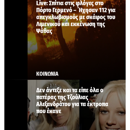
Live: Σπίτια στις φλόγες στο
Πόρτο Γερμενό – ΄Ηχησαν 112 για
απεγκλωβισμούς με σκάφος του
Λιμενικού και εκκένωση της
Ψάθας
ΚΟΙΝΩΝΙΑ
Δεν άντεξε και τα είπε όλα ο
πατέρας της Τζούλιας
Αλεξανδράτου για τα έκτροπα
που έκανε