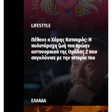
LIFESTYLE
Πέθανε ο Χάρης Κατσαρός: Η
πολυτάραχη ζωή του πρώην
αστυνομικού της Ομάδας Ζ που
συγκλόνισε με την ιστορία του
ΕΛΛΑΔΑ