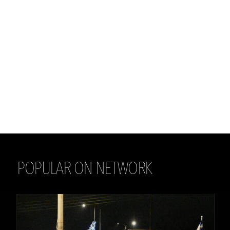
POPULAR ON NETWORK
THE DAILY