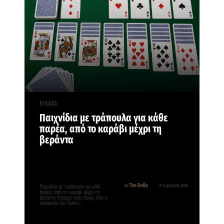
ΕΛΛΑΔΑ
Παιχνίδια με τράπουλα για κάθε
παρέα, από το καράβι μέχρι τη
βεράντα
The Daily
By
6 Αυγούστου, 2026
Παιχνίδια με τράπουλα για κάθε
παρέα, από το καράβι μέχρι τη
βεράντα Υπάρχει ένας λόγος που η
τράπουλα δεν λείπει…