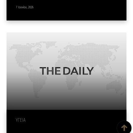
7 Ιουνίου, 2026
Back To Top
ΥΓΕΙΑ
↑