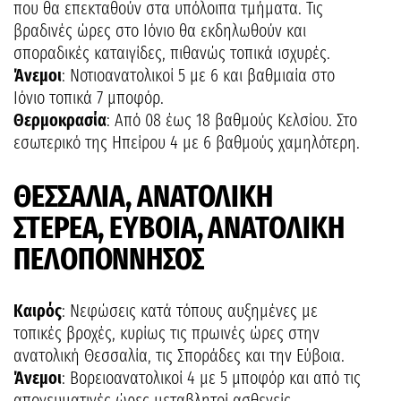
που θα επεκταθούν στα υπόλοιπα τμήματα. Τις
βραδινές ώρες στο Ιόνιο θα εκδηλωθούν και
σποραδικές καταιγίδες, πιθανώς τοπικά ισχυρές.
Άνεμοι
: Νοτιοανατολικοί 5 με 6 και βαθμιαία στο
Ιόνιο τοπικά 7 μποφόρ.
Θερμοκρασία
: Από 08 έως 18 βαθμούς Κελσίου. Στο
εσωτερικό της Ηπείρου 4 με 6 βαθμούς χαμηλότερη.
ΘΕΣΣΑΛΙΑ, ΑΝΑΤΟΛΙΚΗ
ΣΤΕΡΕΑ, ΕΥΒΟΙΑ, ΑΝΑΤΟΛΙΚΗ
ΠΕΛΟΠΟΝΝΗΣΟΣ
Καιρός
: Νεφώσεις κατά τόπους αυξημένες με
τοπικές βροχές, κυρίως τις πρωινές ώρες στην
ανατολική Θεσσαλία, τις Σποράδες και την Εύβοια.
Άνεμοι
: Βορειοανατολικοί 4 με 5 μποφόρ και από τις
απογευματινές ώρες μεταβλητοί ασθενείς.