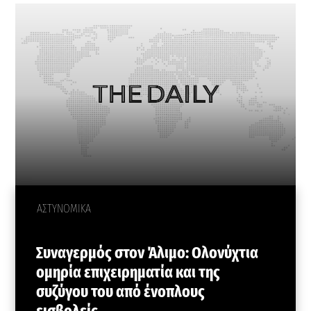
ΑΣΤΥΝΟΜΙΚΑ
Συναγερμός στον Άλιμο: Ολονύχτια
ομηρία επιχειρηματία και της
συζύγου του από ένοπλους
εισβολείς