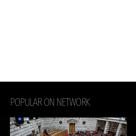
POPULAR ON NETWORK
THE DAILY