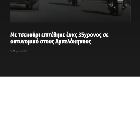
Με τσεκούρι επιτέθηκε ένας 35χρονος σε
αστυνομικό στους Αμπελόκηπους
26 Μαρτίου, 2026