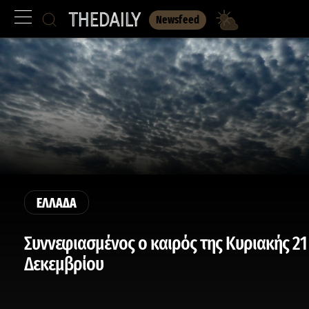
Newsfeed
ΕΛΛΑΔΑ
Συννεφιασμένος ο καιρός της Κυριακής 21
Δεκεμβρίου