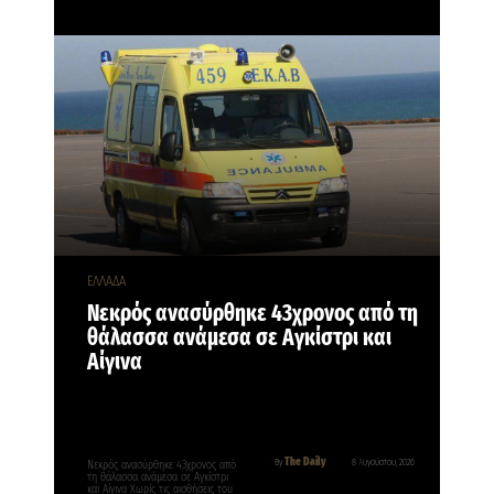
ΕΛΛΑΔΑ
Νεκρός ανασύρθηκε 43χρονος από τη
θάλασσα ανάμεσα σε Αγκίστρι και
Αίγινα
The Daily
By
8 Αυγούστου, 2026
Νεκρός ανασύρθηκε 43χρονος από
τη θάλασσα ανάμεσα σε Αγκίστρι
και Αίγινα Χωρίς τις αισθήσεις του