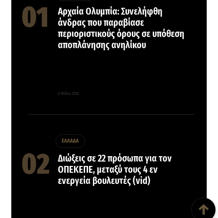
Αρχαία Ολυμπία: Συνελήφθη
άνδρας που παραβίασε
περιοριστικούς όρους σε υπόθεση
αποπλάνησης ανηλίκου
6 Μαΐου, 2026
ΕΛΛΑΔΑ
Διώξεις σε 22 πρόσωπα για τον
ΟΠΕΚEΠΕ, μεταξύ τους 4 εν
ενεργεία βουλευτές (vid)
Back To Top
↑