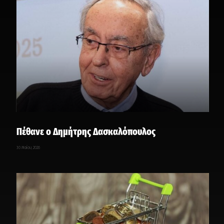
Πέθανε ο Δημήτρης Δασκαλόπουλος
30 Μαΐου, 2026