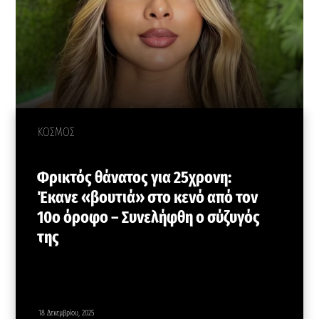
ΚΟΣΜΟΣ
Φρικτός θάνατος για 25χρονη:
Έκανε «βουτιά» στο κενό από τον
10ο όροφο – Συνελήφθη ο σύζυγός
της
18 Δεκεμβρίου, 2025