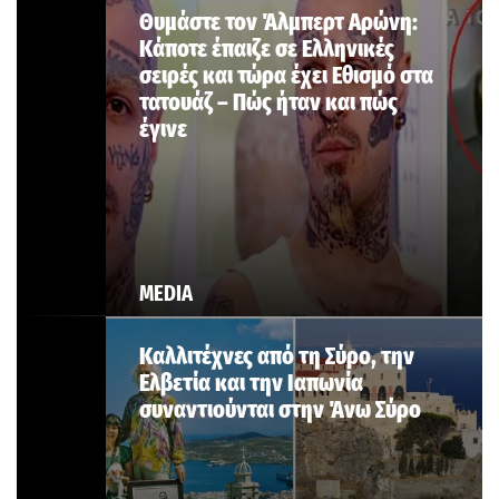
Θυμάστε τον Άλμπερτ Αρώνη:
Κάποτε έπαιζε σε Ελληνικές
σειρές και τώρα έχει Εθισμό στα
τατουάζ – Πώς ήταν και πώς
έγινε
MEDIA
Καλλιτέχνες από τη Σύρο, την
Ελβετία και την Ιαπωνία
συναντιούνται στην Άνω Σύρο