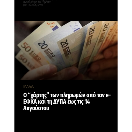
ανασύρθηκε το Σάββατο
(08.08.2026) ένας…
ΕΛΛΑΔΑ
Ο “χάρτης” των πληρωμών από τον e-
ΕΦΚΑ και τη ΔΥΠΑ έως τις 14
Αυγούστου