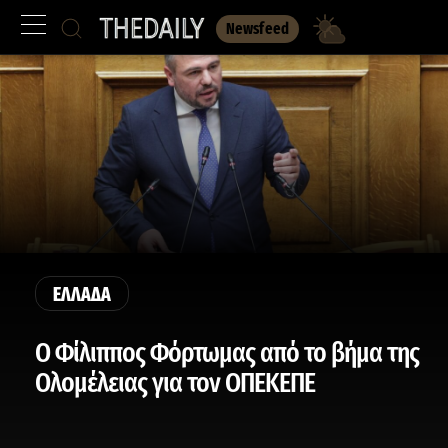
Newsfeed
ΕΛΛΑΔΑ
Ο Φίλιππος Φόρτωμας από το βήμα της
Ολομέλειας για τον ΟΠΕΚΕΠΕ