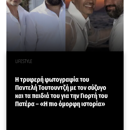
LIFESTYLE
Η τρυφερή φωτογραφία του
Παντελή Τουτουντζή με τον σύζυγο
και τα παιδιά του για την Γιορτή του
Πατέρα – «Η πιο όμορφη ιστορία»