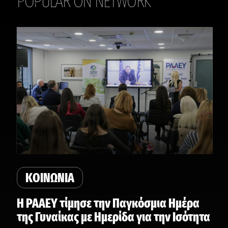
POPULAR ON NETWORK
THE DAILY
ΚΟΙΝΩΝΙΑ
Η ΡΑΑΕΥ τίμησε την Παγκόσμια Ημέρα
της Γυναίκας με Ημερίδα για την Ισότητα