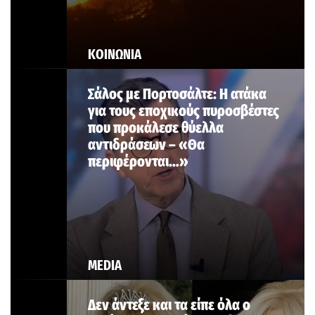
ΚΟΙΝΩΝΙΑ
Σάλος με Πορτοσάλτε: Η ατάκα
για τους εποχικούς πυροσβέστες
που προκάλεσε θύελλα
αντιδράσεων – «Θα
περιφέρονται…»
MEDIA
Δεν άντεξε και τα είπε όλα ο