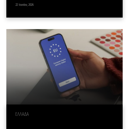
22 Ιουνίου, 2026
ΕΛΛΑΔΑ