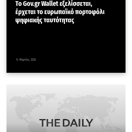
Το Gov.gr Wallet εξελίσσεται,
έρχεται το ευρωπαϊκό πορτοφόλι
ψηφιακής ταυτότητας
14 Μαρτίου, 2026