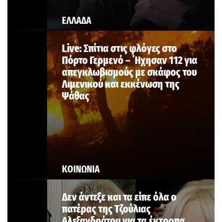
ΕΛΛΑΔΑ
Live: Σπίτια στις φλόγες στο
Πόρτο Γερμενό – ΄Ηχησαν 112 για
απεγκλωβισμούς με σκάφος του
Λιμενικού και εκκένωση της
Ψάθας
ΚΟΙΝΩΝΙΑ
Δεν άντεξε και τα είπε όλα ο
πατέρας της Τζούλιας
Αλεξανδράτου για τα έκτροπα