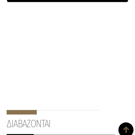
Back To Top
ΔΙΑΒΑΖΟΝΤΑΙ
↑