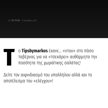
The Daily
By
19 Δεκεμβρίου, 2025
Τ
ο
Tipsbymarkos
έκανε… «ντου» στο πάσο
ταβέρνας για να «τσεκάρει» αυθόρμητα την
ποσότητα της χωριάτικης σαλάτας!
Δείτε τον αιφνιδιασμό του υπαλλήλου αλλά και το
αποτέλεσμα του «ελέγχου»!