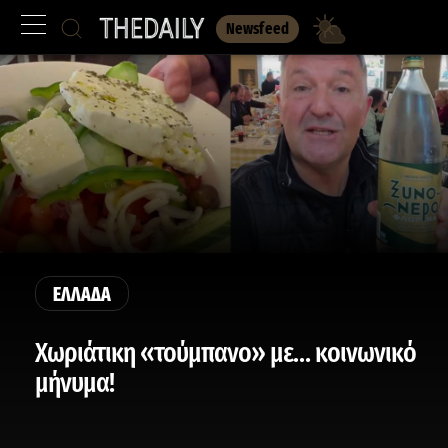
Newsfeed
ΕΛΛΑΔΑ
Χωριάτικη «τούμπανο» με… κοινωνικό
μήνυμα!