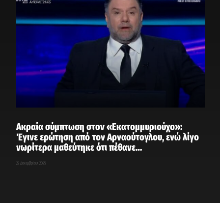
Ακραία σύμπτωση στον «Εκατομμυριούχο»:
Έγινε ερώτηση από τον Αρναούτογλου, ενώ λίγο
νωρίτερα μαθεύτηκε ότι πέθανε…
22 Δεκεμβρίου, 2025