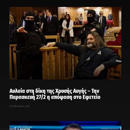
Αυλαία στη δίκη της Χρυσής Αυγής – Την
Παρασκευή 27/2 η απόφαση στο Εφετείο
22 Φεβρουαρίου, 2026