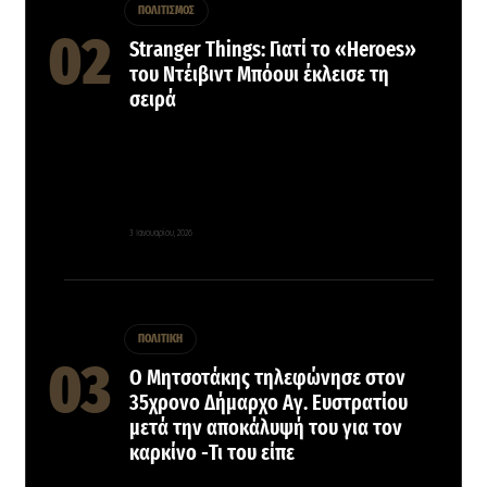
ΠΟΛΙΤΙΣΜΟΣ
Stranger Things: Γιατί το «Heroes»
του Ντέιβιντ Μπόουι έκλεισε τη
σειρά
3 Ιανουαρίου, 2026
ΠΟΛΙΤΙΚΗ
Ο Μητσοτάκης τηλεφώνησε στον
35χρονο Δήμαρχο Αγ. Ευστρατίου
μετά την αποκάλυψή του για τον
καρκίνο -Τι του είπε