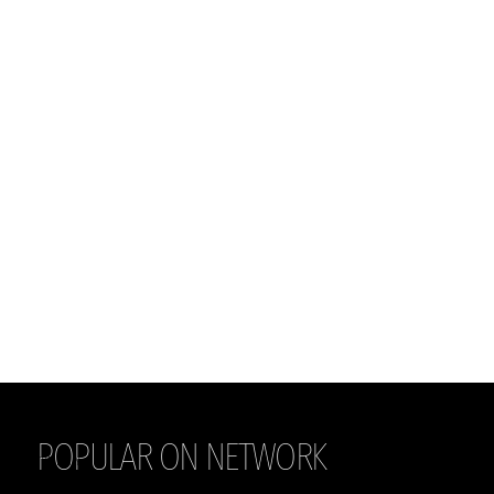
POPULAR ON NETWORK
THE DAILY