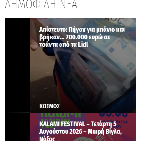
ΔΗΜΟΦΙΛΗ ΝΕΑ
Aπίστευτο: Πήγαν για μπάνιο και
βρήκαν… 700.000 ευρώ σε
τσάντα από τα Lidl
ΚΟΣΜΟΣ
KALAMI FESTIVAL – Τετάρτη 5
Αυγούστου 2026 – Μικρή Βίγλα,
Νάξος