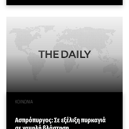
ΚΟΙΝΩΝΙΑ
Ασπρόπυργος: Σε εξέλιξη πυρκαγιά
σε χαμηλή βλάστηση