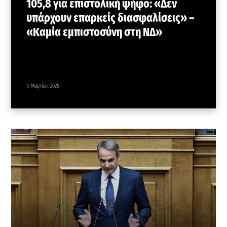
105,8 για επιστολική ψήφο: «Δεν
υπάρχουν επαρκείς διασφαλίσεις» –
«Καμία εμπιστοσύνη στη ΝΔ»
5 Μαρτίου, 2026