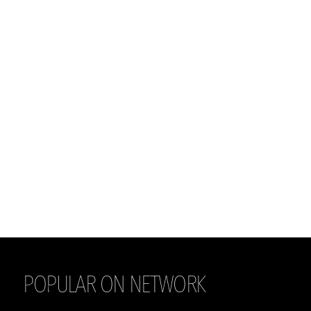
POPULAR ON NETWORK
THE DAILY