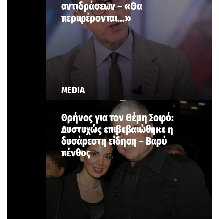
αντιδράσεων – «Θα
περιφέρονται…»
MEDIA
Θρήνος για τον Θέμη Σοφό:
Δυστυχώς επιβεβαιώθηκε η
δυσάρεστη είδηση – Βαρύ
πένθος