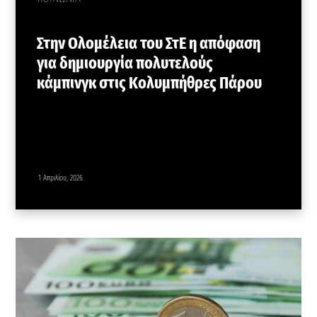
Στην Ολομέλεια του ΣτΕ η απόφαση
για δημιουργία πολυτελούς
κάμπινγκ στις Κολυμπήθρες Πάρου
1 Απριλίου, 2026