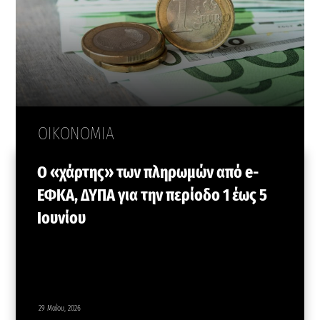
ΟΙΚΟΝΟΜΙΑ
Ο «χάρτης» των πληρωμών από e-
ΕΦΚΑ, ΔΥΠΑ για την περίοδο 1 έως 5
Iουνίου
29 Μαΐου, 2026