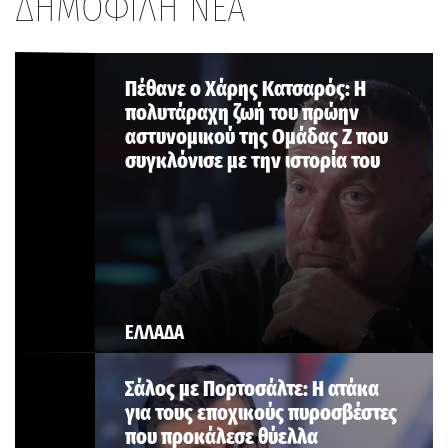
ΔΗΜΟΦΙΛΗ ΝΕΑ
Πέθανε ο Χάρης Κατσαρός: Η
πολυτάραχη ζωή του πρώην
αστυνομικού της Ομάδας Ζ που
συγκλόνισε με την ιστορία του
ΕΛΛΑΔΑ
Σάλος με Πορτοσάλτε: Η ατάκα
για τους εποχικούς πυροσβέστες
που προκάλεσε θύελλα