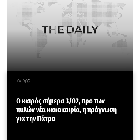
ΚΑΙΡΟΣ
Ο καιρός σήμερα 3/02, προ των
πυλών νέα κακοκαιρία, η πρόγνωση
για την Πάτρα