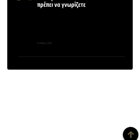
πρέπει να γνωρίζετε
16 Μαΐου, 2026
Back To Top
↑