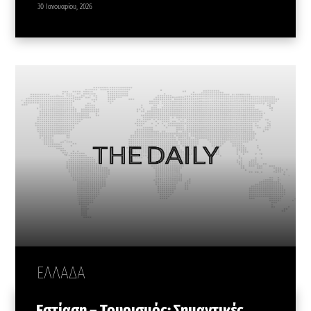
30 Ιανουαρίου, 2026
ΕΛΛΑΔΑ
Εστίαση – Τουρισμός: Σημαντικές