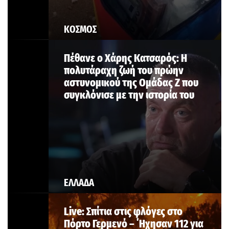
ΚΟΣΜΟΣ
Πέθανε ο Χάρης Κατσαρός: Η
πολυτάραχη ζωή του πρώην
αστυνομικού της Ομάδας Ζ που
συγκλόνισε με την ιστορία του
ΕΛΛΑΔΑ
Live: Σπίτια στις φλόγες στο
Πόρτο Γερμενό – ΄Ηχησαν 112 για