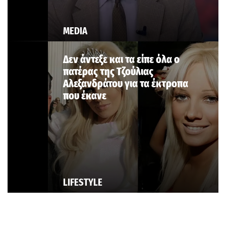
MEDIA
Δεν άντεξε και τα είπε όλα ο
πατέρας της Τζούλιας
Αλεξανδράτου για τα έκτροπα
που έκανε
LIFESTYLE