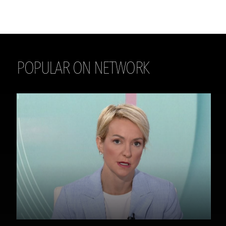
POPULAR ON NETWORK
THE DAILY