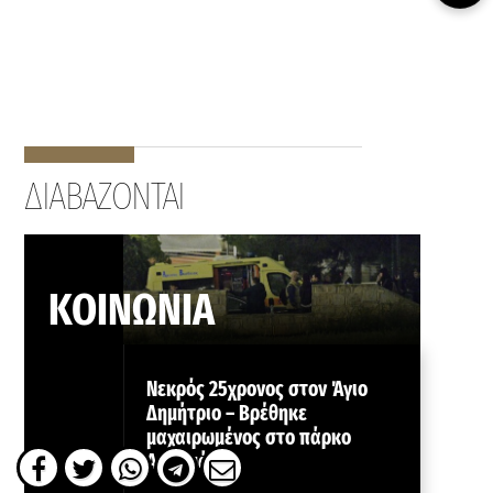
ΔΙΑΒΑΖΟΝΤΑΙ
ΚΟΙΝΩΝΙΑ
Νεκρός 25χρονος στον Άγιο
Δημήτριο – Βρέθηκε
μαχαιρωμένος στο πάρκο
Ασυρμάτου