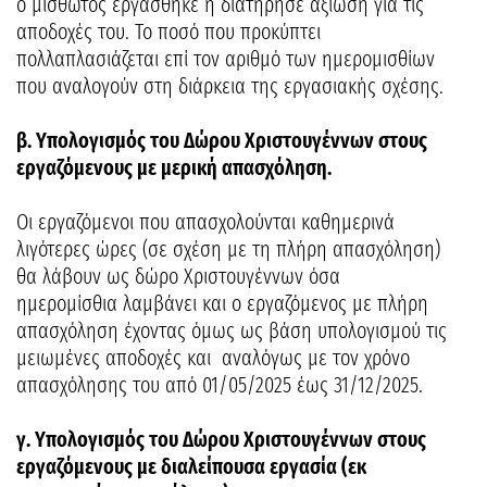
ο μισθωτός εργάσθηκε ή διατήρησε αξίωση για τις
αποδοχές του. Το ποσό που προκύπτει
πολλαπλασιάζεται επί τον αριθμό των ημερομισθίων
που αναλογούν στη διάρκεια της εργασιακής σχέσης.
β. Υπολογισμός του Δώρου Χριστουγέννων στους
εργαζόμενους με μερική απασχόληση.
Οι εργαζόμενοι που απασχολούνται καθημερινά
λιγότερες ώρες (σε σχέση με τη πλήρη απασχόληση)
θα λάβουν ως δώρο Χριστουγέννων όσα
ημερομίσθια λαμβάνει και ο εργαζόμενος με πλήρη
απασχόληση έχοντας όμως ως βάση υπολογισμού τις
μειωμένες αποδοχές και αναλόγως με τον χρόνο
απασχόλησης του από 01/05/2025 έως 31/12/2025.
γ. Υπολογισμός του Δώρου Χριστουγέννων στους
εργαζόμενους με διαλείπουσα εργασία (εκ