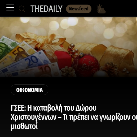
Newsfeed
ΟΙΚΟΝΟΜΙΑ
ΓΣΕΕ: Η καταβολή του Δώρου
Χριστουγέννων – Τι πρέπει να γνωρίζουν ο
μισθωτοί