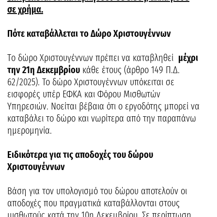
σε χρήμα.
Πότε καταβάλλεται το Δώρο Χριστουγέννων
Tο δώρο Χριστουγέννων πρέπει να καταβληθεί
μέχρι
την 21η Δεκεμβρίου
κάθε έτους (άρθρο 149 Π.Δ.
62/2025). Το δώρο Χριστουγέννων υπόκειται σε
εισφορές υπέρ ΕΦΚΑ και Φόρου Μισθωτών
Υπηρεσιών. Νοείται βέβαια ότι ο εργοδότης μπορεί να
καταβάλει το δώρο και νωρίτερα από την παραπάνω
ημερομηνία.
Ειδικότερα για τις αποδοχές του δώρου
Χριστουγέννων
Βάση για τον υπολογισμό του δώρου αποτελούν οι
αποδοχές που πραγματικά καταβάλλονται στους
μισθωτούς κατά την 10η Δεκεμβρίου. Σε περίπτωση