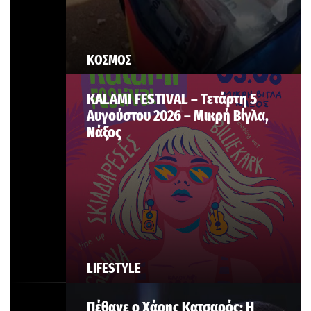
ΚΟΣΜΟΣ
KALAMI FESTIVAL – Τετάρτη 5
Αυγούστου 2026 – Μικρή Βίγλα,
Νάξος
LIFESTYLE
Πέθανε ο Χάρης Κατσαρός: Η