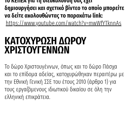
Το ΚΕΠΕΑ για τη διευκόλυνσή σας έχει
δημιουργήσει και σχετικό βίντεο το οποίο μπορείτε
να δείτε ακολουθώντας το παρακάτω
link
:
https://www.youtube.com/watch?v=mwWfYTknnAs
ΚΑΤΟΧΥΡΩΣΗ ΔΩΡΟΥ
ΧΡΙΣΤΟΥΓΕΝΝΩΝ
Το δώρο Χριστουγέννων, όπως και το δώρο Πάσχα
και το επίδομα αδείας, κατοχυρώθηκαν περαιτέρω με
την Εθνική Γενική ΣΣΕ του έτους 2010 (άρθρο 1) για
τους εργαζόμενους ιδιωτικού δικαίου σε όλη την
ελληνική επικράτεια.