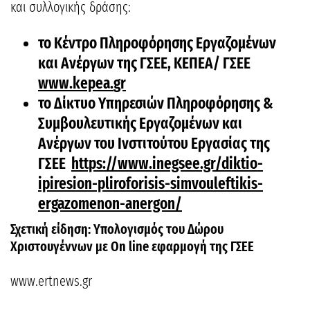
και συλλογικής δράσης:
το Κέντρο Πληροφόρησης Εργαζομένων
και Ανέργων της ΓΣΕΕ, ΚΕΠΕΑ/ ΓΣΕΕ
www
.
kepea
.
gr
το Δίκτυο Υπηρεσιών Πληροφόρησης &
Συμβουλευτικής Εργαζομένων και
Ανέργων του Ινστιτούτου Εργασίας της
ΓΣΕΕ
https://www.inegsee.gr/diktio-
ipiresion-pliroforisis-simvouleftikis-
ergazomenon-anergon/
Σχετική είδηση: Υπολογισμός του Δώρου
Χριστουγέννων με Οn line εφαρμογή της ΓΣΕΕ
www.ertnews.gr