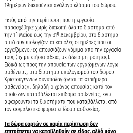
19ημέρων δικαιούνται ανάλογο κλάσμα του δώρου.
Εκτός από την περίπτωση που η εργασία
παρασχέθηκε χωρίς διακοπή όλο το διάστημα από
η
η
την 1
Μαΐου έως την 31
Δεκεμβρίου, στο διάστημα
αυτό συνυπολογίζονται και όλες οι ημέρες που οι
εργαζόμενοι-ες απουσιάζουν νόμιμα από την εργασία
τους (πχ με ετήσια άδεια, με άδεια μητρότητας).
Ειδικά ως προς την απουσία των εργαζομένων λόγω
ασθένειας, στο διάστημα υπολογισμού του δώρου
Χριστουγέννων συνυπολογίζονται τα «τριήμερα
ασθενείας», δηλαδή ο χρόνος απουσίας κατά τον
οποίο δεν καταβάλλεται επίδομα ασθενείας, ενώ
αφαιρούνται τα διαστήματα που καταβάλλεται από
τον ασφαλιστικό φορέα επίδομα ασθενείας.
Τα δώρα εορτών σε καμία περίπτωση δεν
επιτρέπεται να καταβληθούν σε είδος, αλλά μόνο