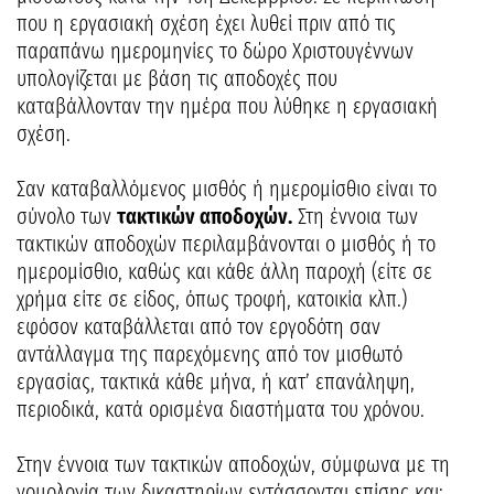
που η εργασιακή σχέση έχει λυθεί πριν από τις
παραπάνω ημερομηνίες τo δώρο Χριστουγέννων
υπολογίζεται με βάση τις αποδοχές που
καταβάλλονταν την ημέρα που λύθηκε η εργασιακή
σχέση.
Σαν καταβαλλόμενος μισθός ή ημερομίσθιο είναι το
σύνολο των
τακτικών αποδοχών.
Στη έννοια των
τακτικών αποδοχών περιλαμβάνονται ο μισθός ή το
ημερομίσθιο, καθώς και κάθε άλλη παροχή (είτε σε
χρήμα είτε σε είδος, όπως τροφή, κατοικία κλπ.)
εφόσον καταβάλλεται από τον εργοδότη σαν
αντάλλαγμα της παρεχόμενης από τον μισθωτό
εργασίας, τακτικά κάθε μήνα, ή κατ’ επανάληψη,
περιοδικά, κατά ορισμένα διαστήματα του χρόνου.
Στην έννοια των τακτικών αποδοχών, σύμφωνα με τη
νομολογία των δικαστηρίων εντάσσονται επίσης και: