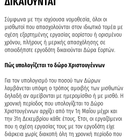
ΔΙΚΑΙΟΥΝΤΑΙ
Σύμφωνα με την ισχύουσα νομοθεσία, όλοι οι
μισθωτοί που απασχολούνται στον ιδιωτικό τομέα με
σχέση εξαρτημένης εργασίας αορίστου ή ορισμένου
χρόνου, πλήρους ή μερικής απασχόλησης σε
οποιοδήποτε εργοδότη δικαιούνται Δώρα Εορτών.
Πώς υπολογίζεται το δώρο Χριστουγέννων
Για τον υπολογισμό του ποσού των Δώρων
λαμβάνεται υπόψη ο τρόπος αμοιβής των μισθωτών
δηλαδή αν αμείβονται με ημερομίσθιο ή με μισθό. Η
χρονική περίοδος που υπολογίζεται το Δώρο
Χριστουγέννων αρχίζει από την 1η Μαΐου μέχρι και
την 31η Δεκεμβρίου κάθε έτους. Έτσι, οι εργαζόμενοι
που η σχέση εργασίας τους με τον εργοδότη είχε
διάρκεια χωρίς διακοπή όλη τη χρονική περίοδο που