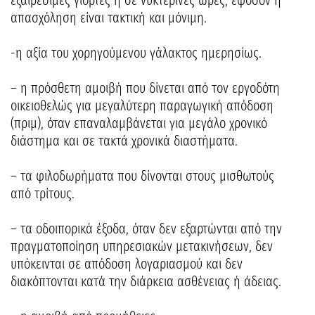
εξαιρέσιμες γιορτές ή σε νυκτερινές ώρες, εφόσον η
απασχόληση είναι τακτική και μόνιμη.
-η αξία του χορηγούμενου γάλακτος ημερησίως.
– η πρόσθετη αμοιβή που δίνεται από τον εργοδότη
οικειοθελώς για μεγαλύτερη παραγωγική απόδοση
(πριμ), όταν επαναλαμβάνεται για μεγάλο χρονικό
διάστημα και σε τακτά χρονικά διαστήματα.
– τα φιλοδωρήματα που δίνονται στους μισθωτούς
από τρίτους.
– τα οδοιπορικά έξοδα, όταν δεν εξαρτώνται από την
πραγματοποίηση υπηρεσιακών μετακινήσεων, δεν
υπόκεινται σε απόδοση λογαριασμού και δεν
διακόπτονται κατά την διάρκεια ασθένειας ή άδειας.