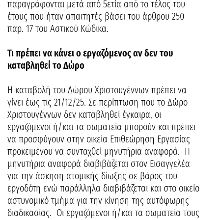
παραγράφονται μετά από 5ετία από το τέλος του
έτους που ήταν απαιτητές βάσει του άρθρου 250
παρ. 17 του Αστικού Κώδικα.
Τι πρέπει να κάνει ο εργαζόμενος αν δεν του
καταβληθεί το Δώρο
Η καταβολή του Δώρου Χριστουγέννων πρέπει να
γίνει έως τις 21/12/25. Σε περίπτωση που το Δώρο
Χριστουγέννων δεν καταβληθεί έγκαιρα, οι
εργαζόμενοι ή/και τα σωματεία μπορούν και πρέπει
να προσφύγουν στην οικεία Επιθεώρηση Εργασίας
προκειμένου να συνταχθεί μηνυτήρια αναφορά. Η
μηνυτήρια αναφορά διαβιβάζεται στον Εισαγγελέα
για την άσκηση ατομικής δίωξης σε βάρος του
εργοδότη ενώ παράλληλα διαβιβάζεται και στο οικείο
αστυνομικό τμήμα για την κίνηση της αυτόφωρης
διαδικασίας. Οι εργαζόμενοι ή/και τα σωματεία τους