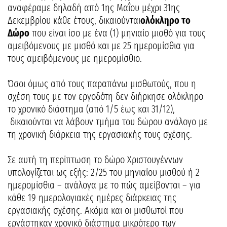
αναφέραμε δηλαδή από 1ης Μαΐου μέχρι 31ης
Δεκεμβρίου κάθε έτους, δικαιούνται
ολόκληρο το
Δώρο
που είναι ίσο με ένα (1) μηνιαίο μισθό για τους
αμειβόμενους με μισθό και με 25 ημερομίσθια για
τους αμειβόμενους με ημερομίσθιο.
Όσοι όμως από τους παραπάνω μισθωτούς, που η
σχέση τους με τον εργοδότη δεν διήρκησε ολόκληρο
το χρονικό διάστημα (από 1/5 έως και 31/12),
δικαιούνται να λάβουν τμήμα του δώρου ανάλογο με
τη χρονική διάρκεια της εργασιακής τους σχέσης.
Σε αυτή τη περίπτωση το δώρο Χριστουγέννων
υπολογίζεται ως εξής: 2/25 του μηνιαίου μισθού ή 2
ημερομίσθια – ανάλογα με το πώς αμείβονται – για
κάθε 19 ημερολογιακές ημέρες διάρκειας της
εργασιακής σχέσης. Ακόμα και οι μισθωτοί που
εργάστηκαν χρονικό διάστημα μικρότερο των