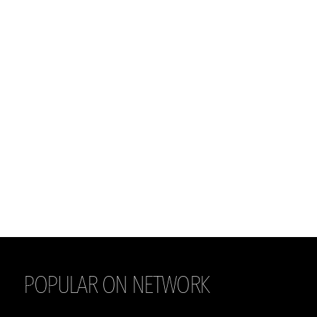
POPULAR ON NETWORK
THE DAILY