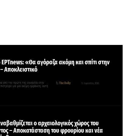
ο EΡΤnews: «Θα αγόραζα ακόμη και σπίτι στην
– Αποκλειστικό
ια από την πρώτη της συναυλία στην
By
The Daily
5 Αυγούστου, 2026
επιστρέφει για μία ακόμη εμφάνιση, αυτή
ναβαθμίζεται ο αρχαιολογικός χώρος του
τος – Αποκατάσταση του φρουρίου και νέα