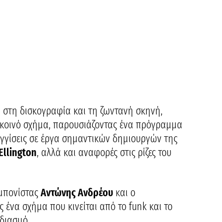
α στη δισκογραφία και τη ζωντανή σκηνή,
α κοινό σχήμα, παρουσιάζοντας ένα πρόγραμμα
εγγίσεις σε έργα σημαντικών δημιουργών της
Ellington
, αλλά και αναφορές στις ρίζες του
ομπονίστας
Αντώνης Ανδρέου
και ο
 ένα σχήμα που κινείται από το funk και το
εδιασμό.