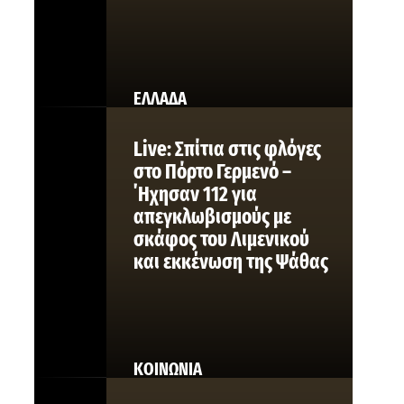
ΕΛΛΑΔΑ
Live: Σπίτια στις φλόγες
στο Πόρτο Γερμενό –
΄Ηχησαν 112 για
απεγκλωβισμούς με
σκάφος του Λιμενικού
και εκκένωση της Ψάθας
ΚΟΙΝΩΝΙΑ