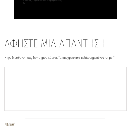
Λι…
ΑΦΗΣΤΕ ΜΙΑ ΑΠΑΝΤΗΣΗ
Η ηλ. διεύθυνση σας δεν δημοσιεύεται.
Τα υποχρεωτικά πεδία σημειώνονται με
*
Name
*