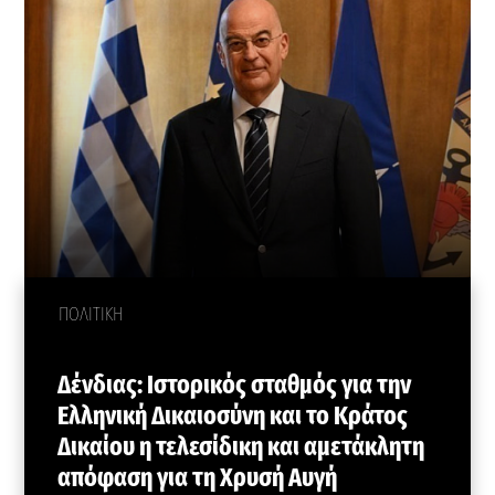
ΠΟΛΙΤΙΚΗ
Δένδιας: Ιστορικός σταθμός για την
Ελληνική Δικαιοσύνη και το Κράτος
Δικαίου η τελεσίδικη και αμετάκλητη
απόφαση για τη Χρυσή Αυγή