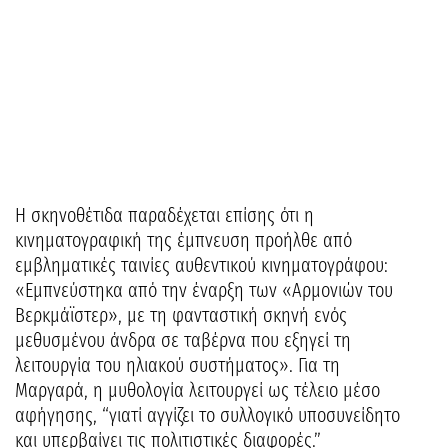
Η σκηνοθέτιδα παραδέχεται επίσης ότι η
κινηματογραφική της έμπνευση προήλθε από
εμβληματικές ταινίες αυθεντικού κινηματογράφου:
«Εμπνεύστηκα από την έναρξη των «Αρμονιών του
Βερκμάϊστερ», με τη φανταστική σκηνή ενός
μεθυσμένου άνδρα σε ταβέρνα που εξηγεί τη
λειτουργία του ηλιακού συστήματος». Για τη
Μαργαρά, η μυθολογία λειτουργεί ως τέλειο μέσο
αφήγησης, “γιατί αγγίζει το συλλογικό υποσυνείδητο
και υπερβαίνει τις πολιτιστικές διαφορές.”