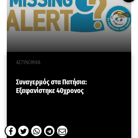
ΑΣΤΥΝΟΜΙΚΑ
Συναγερμός στα Πατήσια:
Εξαφανίστηκε 40χρονος