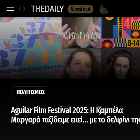
Newsfeed
ΠΟΛΙΤΙΣΜΟΣ
Aguilar Film Festival 2025: H Ιζαμπέλα
Μαργαρά ταξίδεψε εκεί… με το δελφίνι της