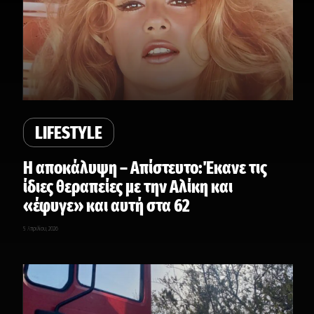
LIFESTYLE
Η αποκάλυψη – Απίστευτο:Έκανε τις
ίδιες θεραπείες με την Αλίκη και
«έφυγε» και αυτή στα 62
5 Απριλίου, 2026