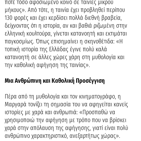
ποτέ τόσο αφοσιωμένο κοινό σε ταινίες μικρού
μήκους». Από τότε, η ταινία έχει προβληθεί περίπου
130 φορές και έχει κερδίσει πολλά διεθνή βραβεία,
δείχνοντας ότι η ιστορία, αν και βαθιά ριζωμένη στην
ελληνική κουλτούρα, γίνεται κατανοητή και εκτιμάται
παγκοσμίως. Όπως επισημαίνει η σκηνοθέτιδα: «Η
τοπική ιστορία της Ελλάδας έγινε πολύ καλά
κατανοητή σε άλλες χώρες χάρη στη μυθολογία και
την καθολική αφήγηση της ταινίας».
Μια Ανθρώπινη και Καθολική Προσέγγιση
Πέρα από τη μυθολογία και τον κινηματογράφο, η
Μαργαρά τονίζει τη σημασία του να αφηγείται κανείς
ιστορίες με χαρά και ανθρωπιά: «Προσπαθώ να
χρησιμοποιώ την αφήγηση με τρόπο που να βρίσκει
χαρά στην απόλαυση της αφήγησης, γιατί είναι πολύ
ανθρώπινο χαρακτηριστικό, ανεξαρτήτως χώρας».