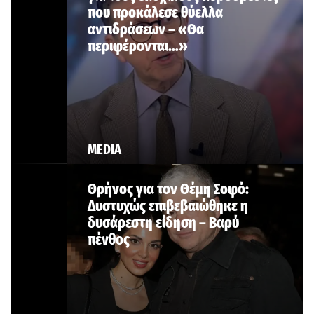
που προκάλεσε θύελλα
αντιδράσεων – «Θα
περιφέρονται…»
MEDIA
Θρήνος για τον Θέμη Σοφό:
Δυστυχώς επιβεβαιώθηκε η
δυσάρεστη είδηση – Βαρύ
πένθος