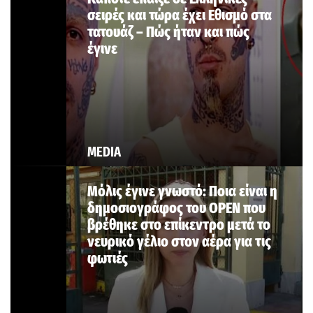
σειρές και τώρα έχει Εθισμό στα
τατουάζ – Πώς ήταν και πώς
έγινε
MEDIA
Μόλις έγινε γνωστό: Ποια είναι η
δημοσιογράφος του OPEN που
βρέθηκε στο επίκεντρο μετά το
νευρικό γέλιο στον αέρα για τις
φωτιές