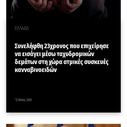
ΕΛΛΑΔΑ
Συνελήφθη 23χρονος που επιχείρησε
να εισάγει μέσω ταχυδρομικών
δεμάτων στη χώρα ατμικές συσκευές
κανναβινοειδών
12 Μαΐου, 2026