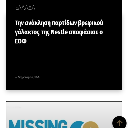
ΕΛΛΑΔΑ
Την ανάκληση παρτίδων βρεφικού
γάλακτος της Nestle αποφάσισε ο
ΕΟΦ
6 Φεβρουαρίου, 2026
Back To Top
↑