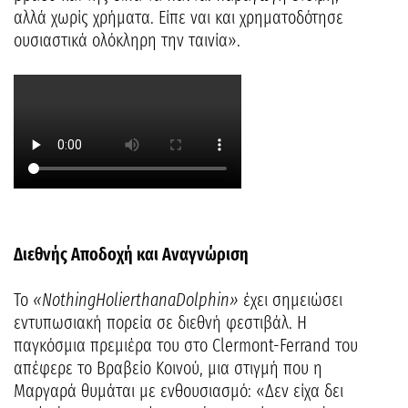
αλλά χωρίς χρήματα. Είπε ναι και χρηματοδότησε
ουσιαστικά ολόκληρη την ταινία».
Διεθνής Αποδοχή και Αναγνώριση
Το
«
Nothing
Holier
than
a
Dolphin
»
έχει σημειώσει
εντυπωσιακή πορεία σε διεθνή φεστιβάλ. Η
παγκόσμια πρεμιέρα του στο Clermont-Ferrand του
απέφερε το Βραβείο Κοινού, μια στιγμή που η
Μαργαρά θυμάται με ενθουσιασμό: «Δεν είχα δει