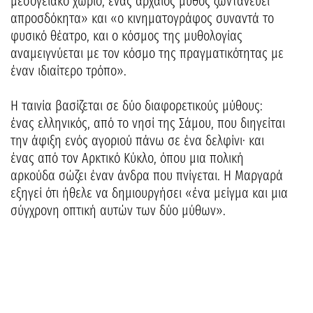
μεσογειακό χωριό, ένας αρχαίος μύθος ζωντανεύει
απροσδόκητα» και «ο κινηματογράφος συναντά το
φυσικό θέατρο, και ο κόσμος της μυθολογίας
αναμειγνύεται με τον κόσμο της πραγματικότητας με
έναν ιδιαίτερο τρόπο».
Η ταινία βασίζεται σε δύο διαφορετικούς μύθους:
ένας ελληνικός, από το νησί της Σάμου, που διηγείται
την άφιξη ενός αγοριού πάνω σε ένα δελφίνι· και
ένας από τον Αρκτικό Κύκλο, όπου μια πολική
αρκούδα σώζει έναν άνδρα που πνίγεται. Η Μαργαρά
εξηγεί ότι ήθελε να δημιουργήσει «ένα μείγμα και μια
σύγχρονη οπτική αυτών των δύο μύθων».