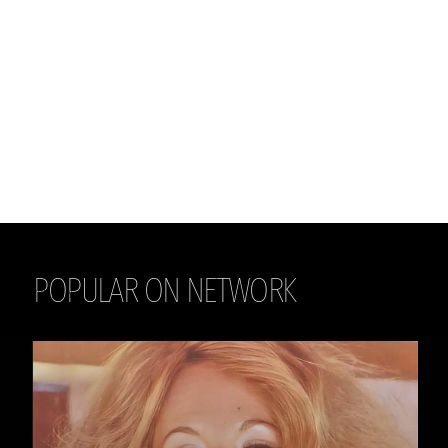
POPULAR ON NETWORK
THE DAILY