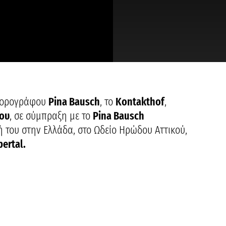
 χορογράφου
Pina Bausch
, το
Kontakthof
,
ίου
, σε σύμπραξη με το
Pina Bausch
ή του στην Ελλάδα, στο Ωδείο Ηρώδου Αττικού,
ertal.