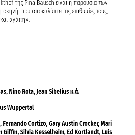
akthof της Pina Bausch είναι η παρουσία των
σκηνή, που αποκαλύπτει τις επιθυμίες τους,
α και αγάπη».
as, Nino Rota, Jean Sibelius κ.ά.
aus Wuppertal
, Fernando Cortizo, Gary Austin Crocker, Mari
n Giffin, Silvia Kesselheim, Ed Kortlandt, Luis