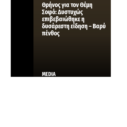
Θρήνος για τον Θέμη
Σοφό: Δυστυχώς
επιβεβαιώθηκε η
δυσάρεστη είδηση – Βαρύ
πένθος
MEDIA