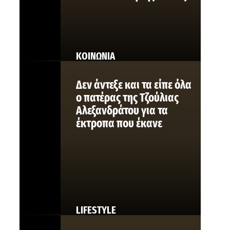
ΚΟΙΝΩΝΙΑ
Δεν άντεξε και τα είπε όλα
ο πατέρας της Τζούλιας
Αλεξανδράτου για τα
έκτροπα που έκανε
LIFESTYLE