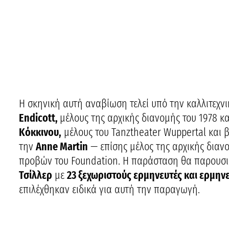
Η σκηνική αυτή αναβίωση τελεί υπό την καλλιτεχν
Endicott,
μέλους της αρχικής διανομής του 1978 κα
Κόκκινου,
μέλους του Tanztheater Wuppertal και β
την
Anne Martin
— επίσης μέλος της αρχικής διαν
προβών του Foundation. Η παράσταση θα παρουσι
Τσίλλερ
με
23 ξεχωριστούς ερμηνευτές και ερμην
επιλέχθηκαν ειδικά για αυτή την παραγωγή.