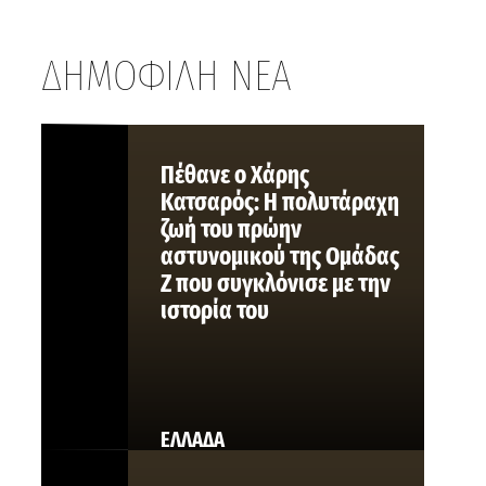
ΔΗΜΟΦΙΛΗ ΝΕΑ
Πέθανε ο Χάρης
Κατσαρός: Η πολυτάραχη
ζωή του πρώην
αστυνομικού της Ομάδας
Ζ που συγκλόνισε με την
ιστορία του
ΕΛΛΑΔΑ