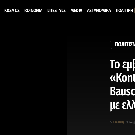
ΚΟΣΜΟΣ
ΚΟΙΝΩΝΙΑ
LIFESTYLE
MEDIA
ΑΣΤΥΝΟΜΙΚΑ
ΠΟΛΙΤΙΚΗ
ΠΟΛΙΤΙΣ
Το εμ
«Kont
Bausc
με ελ
The Daily
By
19 Δεκεμ