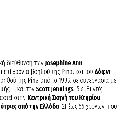
ική διεύθυνση των
Josephine Ann
ι επί χρόνια βοηθού της Pina, και του
Δάφνι
οηθού της Pina από το 1993, σε συνεργασία με
ομής — και τον
Scott Jennings
, διευθυντές
αστεί στην
Κεντρική Σκηνή του Κτηρίου
εύτριες από την Ελλάδα
, 21 έως 55 χρόνων, που