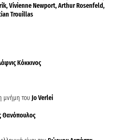
arik, Vivienne Newport, Arthur Rosenfeld,
ian Trouillas
Δάφνις Κόκκινος
η μνήμη του
Jo Verlei
ς Θανόπουλος