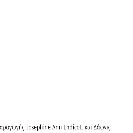
παραγωγής, Josephine Ann Endicott και Δάφνις