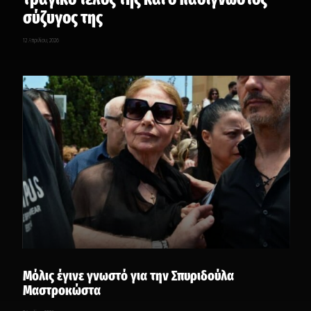
σύζυγος της
12 Απριλίου, 2026
Μόλις έγινε γνωστό για την Σπυριδούλα
Μαστροκώστα