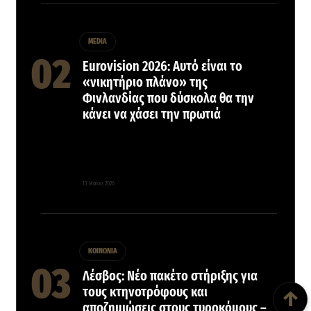
MEDIA
Eurovision 2026: Αυτό είναι το
«νικητήριο πλάνο» της
Φινλανδίας που δύσκολα θα την
κάνει να χάσει την πρωτιά
13 Μαΐου, 2026
ΚΟΙΝΩΝΙΑ
Back To Top
Λέσβος: Νέο πακέτο στήριξης για
τους κτηνοτρόφους και
↑
αποζημιώσεις στους τυροκόμους –