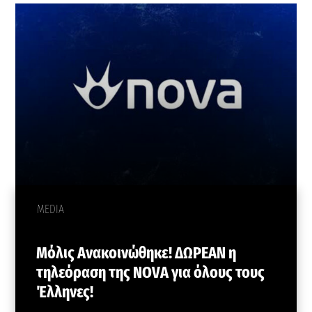
MEDIA
Μόλις Ανακοινώθηκε! ΔΩPEAN η
τηλεόραση της NOVA για όλους τους
Έλληνες!