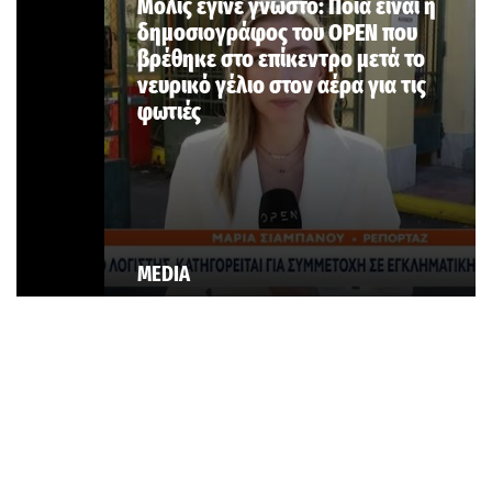
Μόλις έγινε γνωστό: Ποια είναι η
δημοσιογράφος του OPEN που
βρέθηκε στο επίκεντρο μετά το
νευρικό γέλιο στον αέρα για τις
φωτιές
MEDIA