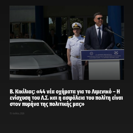
Β. Κικίλιας: «44 νέα οχήματα για το Λιμενικό – Η
ενίσχυση του Λ.Σ. και η ασφάλεια του πολίτη είναι
στον πυρήνα της πολιτικής μας»
15 Ιουλίου, 2026