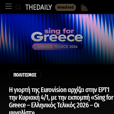
Newsfeed
ΠΟΛΙΤΙΣΜΟΣ
Η γιορτή της Eurovision αρχίζει στην ΕΡΤ1
την Κυριακή 4/1, με την εκπομπή «Sing for
Greece – Ελληνικός Τελικός 2026 – Οι
φιναλίστ»