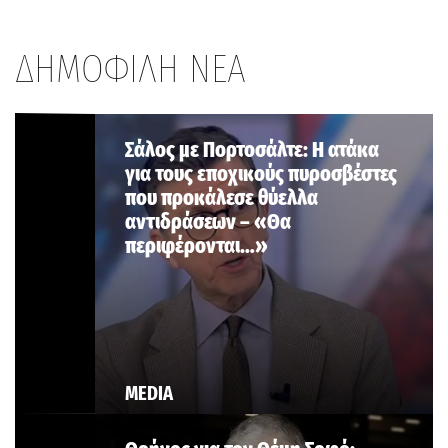
ΔΗΜΟΦΙΛΗ ΝΕΑ
Σάλος με Πορτοσάλτε: Η ατάκα
για τους εποχικούς πυροσβέστες
που προκάλεσε θύελλα
αντιδράσεων – «Θα
περιφέρονται…»
MEDIA