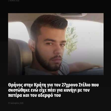
2 Ιουλίου, 2026
Θρήνος στην Κρήτη για τον 27χρονο Στέλιο που
σκοτώθηκε ενώ είχε πάει για κυνήγι με τον
πατέρα και τον αδερφό του
10 Ιανουαρίου, 2026