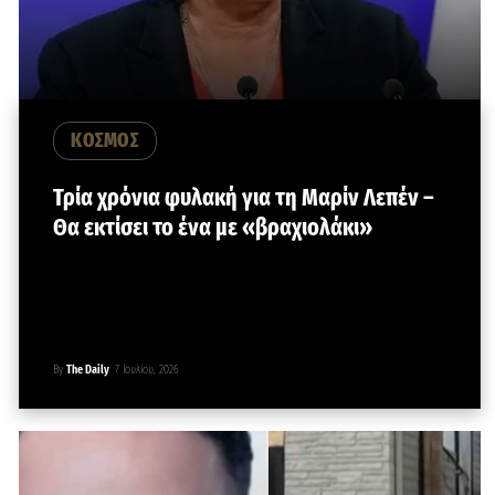
ΚΟΣΜΟΣ
Τρία χρόνια φυλακή για τη Μαρίν Λεπέν –
Θα εκτίσει το ένα με «βραχιολάκι»
By
The Daily
7 Ιουλίου, 2026