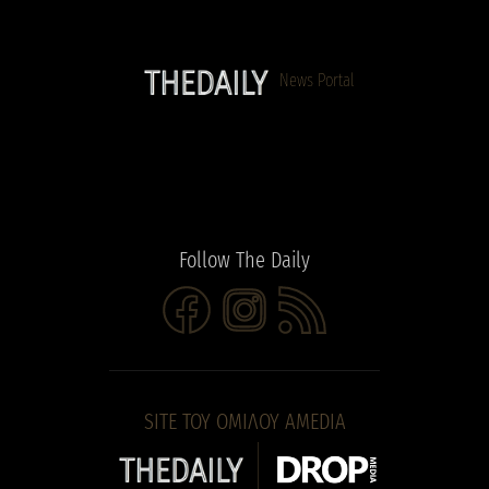
News Portal
Follow The Daily
https://www.facebook.com/people/The-Daily/615730212626
Instagram
Τροφοδοσία RSS
SITE ΤΟΥ ΟΜΙΛΟΥ AMEDIA