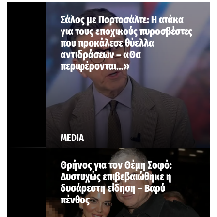
Σάλος με Πορτοσάλτε: Η ατάκα
για τους εποχικούς πυροσβέστες
που προκάλεσε θύελλα
αντιδράσεων – «Θα
περιφέρονται…»
MEDIA
Θρήνος για τον Θέμη Σοφό:
Δυστυχώς επιβεβαιώθηκε η
δυσάρεστη είδηση – Βαρύ
πένθος