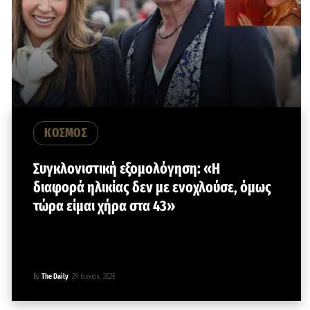
ΚΟΣΜΟΣ
Συγκλονιστική εξομολόγηση: «Η
διαφορά ηλικίας δεν με ενοχλούσε, όμως
τώρα είμαι χήρα στα 43»
By
The Daily
29 Ιουνίου, 2026