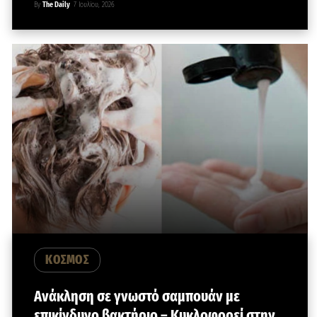
By
The Daily
7 Ιουλίου, 2026
ΚΟΣΜΟΣ
Ανάκληση σε γνωστό σαμπουάν με
επικίνδυνο βακτήριο – Κυκλοφορεί στην