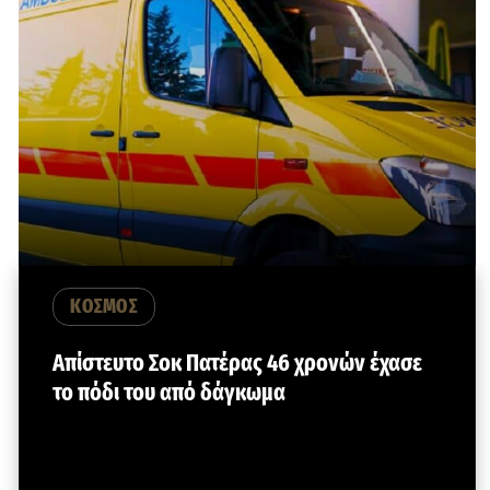
ΚΟΣΜΟΣ
Απίστευτο Σοκ Πατέρας 46 χρονών έχασε
το πόδι του από δάγκωμα