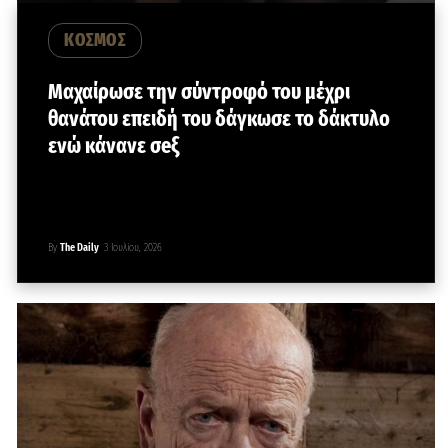
ΚΟΣΜΟΣ
Mαχαίρωσε την σύντροφό του μέχρι
θανάτου επειδή του δάγκωσε το δάκτυλο
ενώ κάνανε σeξ
By
The Daily
3 Ιουλίου, 2026