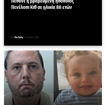
Πέθανε η βραβευμένη ηθοποιός
Πενέλοπι Κιθ σε ηλικία 86 ετών
By
The Daily
29 Ιουνίου, 2026