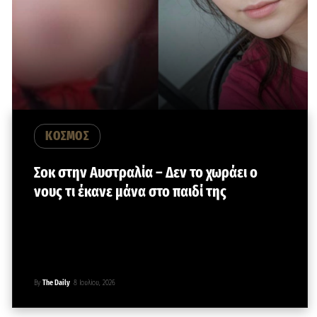
ΚΟΣΜΟΣ
Σοκ στην Αυστραλία – Δεν το χωράει ο
νους τι έκανε μάνα στο παιδί της
By
The Daily
8 Ιουλίου, 2026