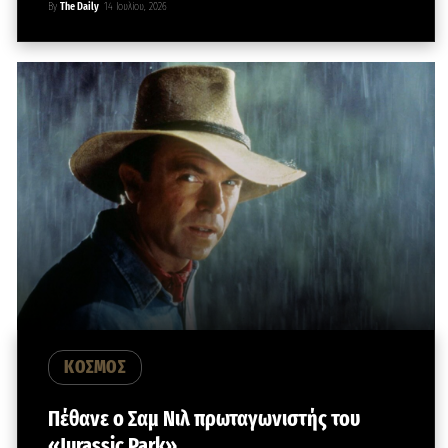
By
The Daily
14 Ιουλίου, 2026
ΚΟΣΜΟΣ
Πέθανε ο Σαμ Νιλ πρωταγωνιστής του
«Jurassic Park»