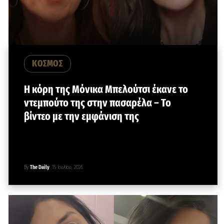
ΚΟΣΜΟΣ
Η κόρη της Μόνικα Μπελούτσι έκανε το
ντεμπούτο της στην πασαρέλα – To
βίντεο με την εμφάνιση της
By
The Daily
15 Ιουλίου, 2026