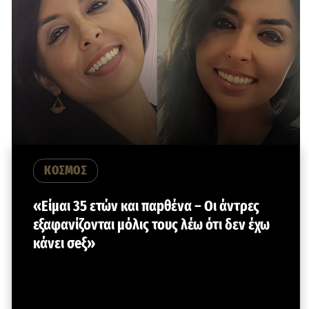
ΚΟΣΜΟΣ
«Είμαι 35 ετών και παpθένα – Οι άντρες
εξαφανίζονται μόλις τους λέω ότι δεν έχω
κάνει σeξ»