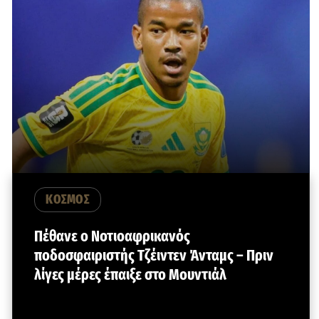
ΚΟΣΜΟΣ
Πέθανε ο Νοτιοαφρικανός
ποδοσφαιριστής Τζέιντεν Άνταμς – Πριν
λίγες μέρες έπαιξε στο Μουντιάλ