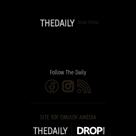
News Portal
Follow The Daily
https://www.facebook.com/people/The-Daily/615730212626
Instagram
Τροφοδοσία RSS
SITE ΤΟΥ ΟΜΙΛΟΥ AMEDIA