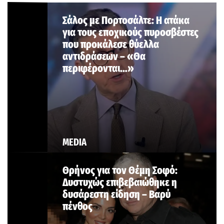
Σάλος με Πορτοσάλτε: Η ατάκα
για τους εποχικούς πυροσβέστες
που προκάλεσε θύελλα
αντιδράσεων – «Θα
περιφέρονται…»
MEDIA
Θρήνος για τον Θέμη Σοφό:
Δυστυχώς επιβεβαιώθηκε η
δυσάρεστη είδηση – Βαρύ
πένθος