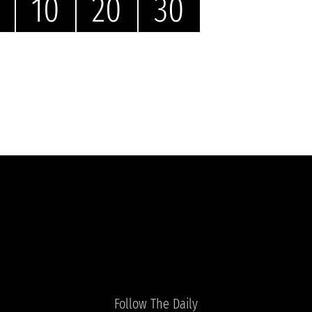
10
20
30
Follow The Daily