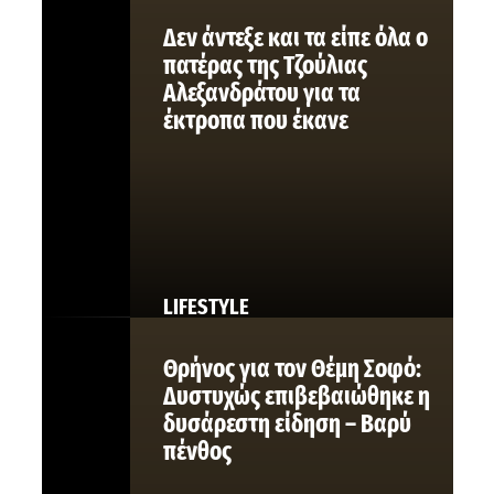
Δεν άντεξε και τα είπε όλα ο
πατέρας της Τζούλιας
Αλεξανδράτου για τα
έκτροπα που έκανε
LIFESTYLE
Θρήνος για τον Θέμη Σοφό:
Δυστυχώς επιβεβαιώθηκε η
δυσάρεστη είδηση – Βαρύ
πένθος