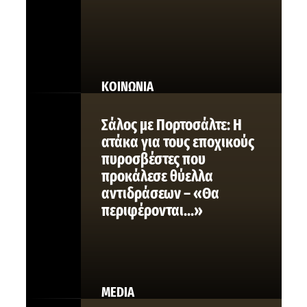
ΚΟΙΝΩΝΙΑ
Σάλος με Πορτοσάλτε: Η
ατάκα για τους εποχικούς
πυροσβέστες που
προκάλεσε θύελλα
αντιδράσεων – «Θα
περιφέρονται…»
MEDIA