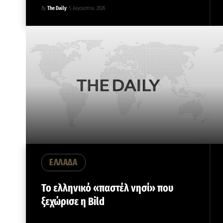
By
The Daily
5 Αυγούστου, 2026
ΕΛΛΑΔΑ
Το ελληνικό «παστέλ νησί» που
ξεχώρισε η Bild