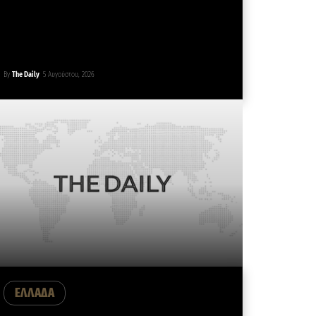
By
The Daily
5 Αυγούστου, 2026
ΕΛΛΑΔΑ