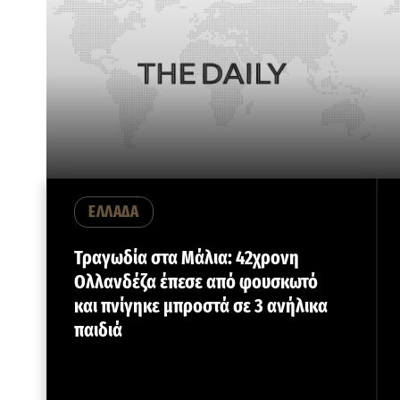
ΕΛΛΑΔΑ
Τραγωδία στα Μάλια: 42χρονη
Ολλανδέζα έπεσε από φουσκωτό
και πνίγηκε μπροστά σε 3 ανήλικα
παιδιά