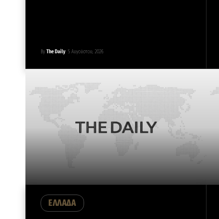
By
The Daily
5 Αυγούστου, 2026
ΕΛΛΑΔΑ