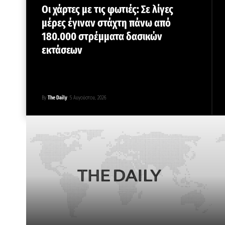
Οι χάρτες με τις φωτιές: Σε λίγες
μέρες έγιναν στάχτη πάνω από
180.000 στρέμματα δασικών
εκτάσεων
By
The Daily
5 Αυγούστου, 2026