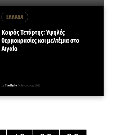
ΕΛΛΑΔΑ
Καιρός Τετάρτης: Υψηλές
θερμοκρασίες και μελτέμια στο
Αιγαίο
By
The Daily
5 Αυγούστου, 2026