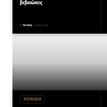
βεβαιώσεις
By
The Daily
23 Ιουλίου, 2026
ΚΟΙΝΩΝΙΑ