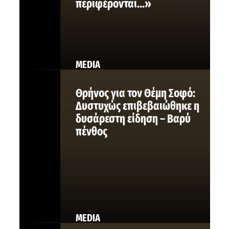
περιφέρονται…»
MEDIA
Θρήνος για τον Θέμη Σοφό:
Δυστυχώς επιβεβαιώθηκε η
δυσάρεστη είδηση – Βαρύ
πένθος
MEDIA