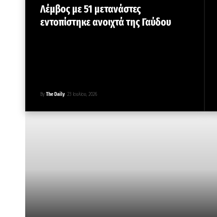
Λέμβος με 51 μετανάστες
εντοπίστηκε ανοιχτά της Γαύδου
By
The Daily
23 Ιουλίου, 2026