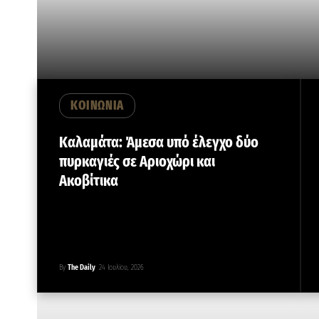
ΚΟΙΝΩΝΙΑ
Καλαμάτα: Άμεσα υπό έλεγχο δύο
πυρκαγιές σε Αριοχώρι και
Ακοβίτικα
By
The Daily
24 Ιουλίου, 2026