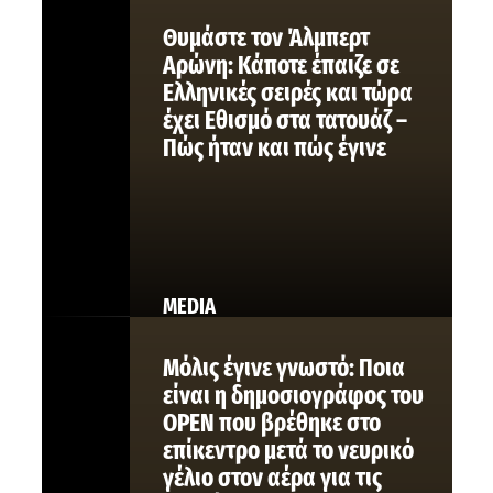
Θυμάστε τον Άλμπερτ
Αρώνη: Κάποτε έπαιζε σε
Ελληνικές σειρές και τώρα
έχει Εθισμό στα τατουάζ –
Πώς ήταν και πώς έγινε
MEDIA
Μόλις έγινε γνωστό: Ποια
είναι η δημοσιογράφος του
OPEN που βρέθηκε στο
επίκεντρο μετά το νευρικό
γέλιο στον αέρα για τις