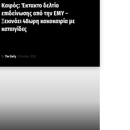
Καιρός: Έκτακτο δελτίο
επιδείνωσης από την ΕΜΥ –
Ξεκινάει 48ωρη κακοκαιρία με
καταιγίδες
By
The Daily
23 Ιουλίου, 2026