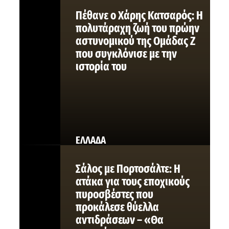
Πέθανε ο Χάρης Κατσαρός: Η
πολυτάραχη ζωή του πρώην
αστυνομικού της Ομάδας Ζ
που συγκλόνισε με την
ιστορία του
ΕΛΛΑΔΑ
Σάλος με Πορτοσάλτε: Η
ατάκα για τους εποχικούς
πυροσβέστες που
προκάλεσε θύελλα
αντιδράσεων – «Θα