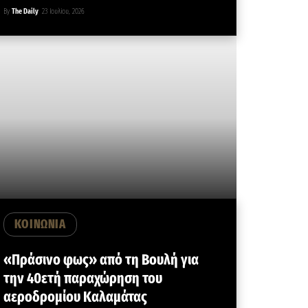
By
The Daily
23 Ιουλίου, 2026
ΚΟΙΝΩΝΙΑ
«Πράσινο φως» από τη Βουλή για
την 40ετή παραχώρηση του
αεροδρομίου Καλαμάτας