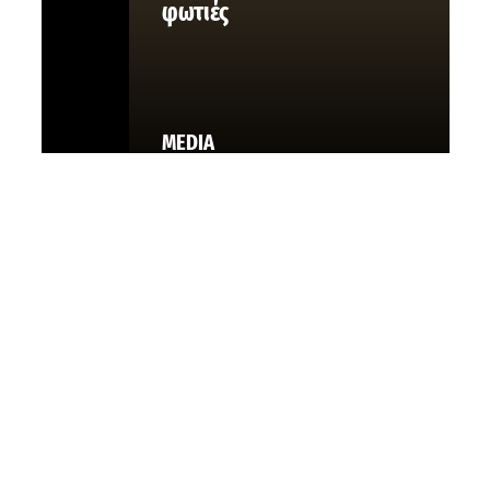
φωτιές
MEDIA