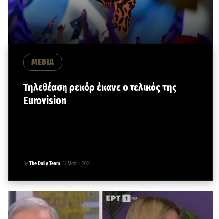
MEDIA
Τηλεθέαση ρεκόρ έκανε ο τελικός της
Eurovision
By
The Daily Team
17 Μαΐου, 2026