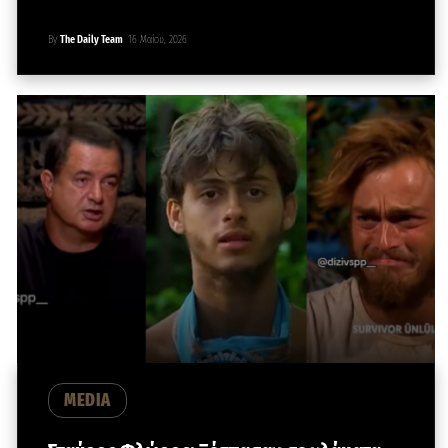
By
The Daily Team
16 Μαΐου, 2026
MEDIA