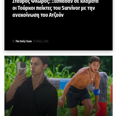
Σταύρος Φλώρος: Ξέσπασαν σε κλάματα
οι Τούρκοι παίκτες του Survivor με την
ανακοίνωση του Ατζούν
By
The Daily Team
16 Μαΐου, 2026