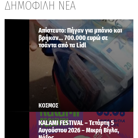
ΔΗΜΟΦΙΛΗ ΝΕΑ
Aπίστευτο: Πήγαν για μπάνιο και
βρήκαν… 700.000 ευρώ σε
τσάντα από τα Lidl
ΚΟΣΜΟΣ
KALAMI FESTIVAL – Τετάρτη 5
Αυγούστου 2026 – Μικρή Βίγλα,
Νάξος