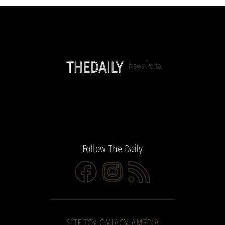
News Portal
Follow The Daily
https://www.facebook.com/people/The-Daily/615730212626
Instagram
Τροφοδοσία RSS
SITE ΤΟΥ ΟΜΙΛΟΥ AMEDIA