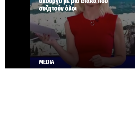
υπουργό με μία ατάκα που
συζητούν όλοι
MEDIA