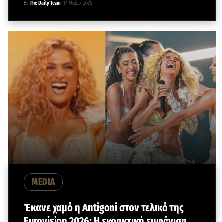
By
The Daily Team
17 Μαΐου, 2026
MEDIA
Έκανε χαμό η Antigoni στον τελικό της
Eurovision 2026: Η εκρηκτική εμφάνιση