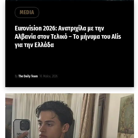
MEDIA
Eurovision 2026: Ανατριχίλα με την
Αλβανία στον Τελικό – Το μήνυμα του Alis
για την Ελλάδα
By
The Daily Team
16 Μαΐου, 2026