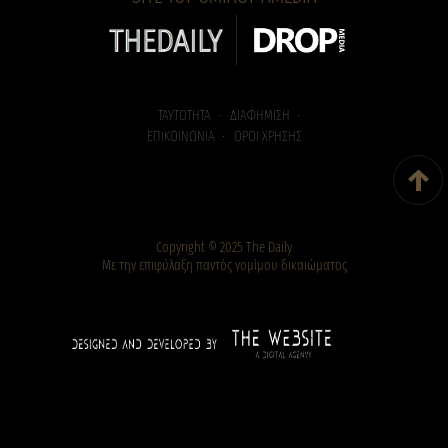
ΤΑΥΤΟΤΗΤΑ
ΔΙΑΦΗΜΙΣΗ
ΕΠΙΚΟΙΝΩΝΙΑ
ΟΡΟΙ ΧΡΗΣΗΣ
Back To Top
↑
Copyright © 2025 The Daily
Με την επιφύλαξη παντός νομίμου δικαιώματος